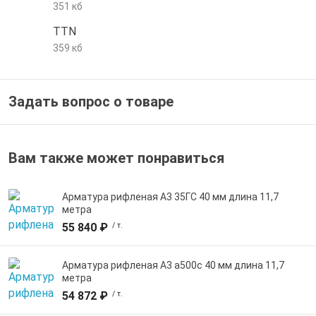
351 кб
е трубы и фитинги
TTN
359 кб
Задать вопрос о товаре
Вам также может понравиться
Арматура рифленая А3 35ГС 40 мм длина 11,7
метра
55 840 ₽
/ т.
Арматура рифленая А3 а500с 40 мм длина 11,7
метра
54 872 ₽
/ т.