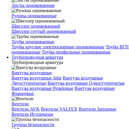
Листы оцинкованные
Рулоны оцинкованные
Швеллер оцинкованный
Швеллер гнутый оцинкованный
Трубы оцинкованные
Трубы круглые электросварные оцинкованные
Трубы ВГП
оцинкованные
Трубы профильные оцинкованные
Трубопроводная арматура
Трубопроводная арматура
Вантузы воздушные
Вантузы воздушные Jafar
Вантузы воздушные
Двухступенчатые
Вантузы воздушные Одноступенчатые
Вантузы воздушные Резьбовые
Вантузы воздушные
Фланцевые
Вентили
Вентили AVK
Вентили VALFEX
Вентили Запорные
Вентили Игольчатые
Группы безопасности