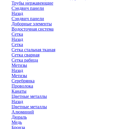
Трубы нержавеющие
Сэндвич панели
Назад
Сэндвич панели
Доборные элементы
Водосточная система
Сетка
Назад
Сетка
Сетка стальная тканая
Сетка сварная
Сетка рабица
Метизы
Назад
Метизы
Серебрянка
Проволока
Канаты
Цветные металлы
Назад
Цветные металлы
Алюминий
Дюраль
Медь
Бронза