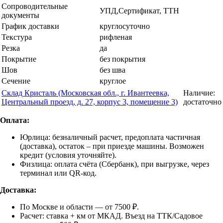
Сопроводительные
УПД,Сертификат, ТТН
документы
График доставки
круглосуточно
Текстура
рифленая
Резка
да
Покрытие
без покрытия
Шов
без шва
Сечение
круглое
Склад Кристаль (Московская обл., г. Ивантеевка,
Наличие:
Центральный проезд, д. 27, корпус 3, помещение 3)
достаточно
Оплата:
Юрлица: безналичный расчет, предоплата частичная
(доставка), остаток – при приезде машины. Возможен
кредит (условия уточняйте).
Физлица: оплата счёта (Сбербанк), при выгрузке, через
терминал или QR-код.
Доставка:
По Москве и области — от 7500 ₽.
Расчет: ставка + км от МКАД. Въезд на ТТК/Садовое