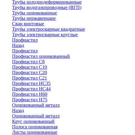
Трубы холоднодеформированные
Трубы водогазопроводные (ВГП)
Трубы оцинкованные
Трубы нержавеющие
Сваи винтовые
Трубы электросварные квадратные
Трубы электросварные круглые
Профнастил
Назад
Профнастил
Профнастил оцинкованный
Профнастил С8
Профнастил С10
Профнастил С20
Профнастил С21
Профнастил НС35
Профнастил НС44
Профнастил Н60
Профнастил Н75
Оцинкованный металл
Назад
Оцинкованный металл
Круг оцинкованный
Полоса оцинкованная
Листы оцинкованные