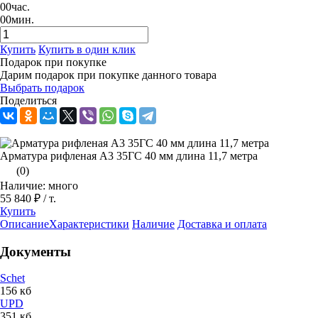
00
час.
00
мин.
Купить
Купить в один клик
Подарок при покупке
Дарим подарок при покупке данного товара
Выбрать подарок
Поделиться
Арматура рифленая А3 35ГС 40 мм длина 11,7 метра
(0)
Наличие: много
55 840 ₽
/ т.
Купить
Описание
Характеристики
Наличие
Доставка и оплата
Документы
Schet
156 кб
UPD
351 кб