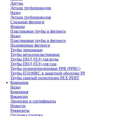
Латунь
Детали трубопроводов
Назад
Детали трубопроводов
Стальные фитинги
Фланцы
Пластиковые трубы и фитинги
Назад
Пластиковые трубы и фитинги
Полимерные фитинги
Трубы дренажные
Трубы металлопластиковые
Трубы ПНД (ПЭ) для воды
Трубы ПНД (ПЭ) для газа
Трубы полипропиленовые PPR (PPRC)
Трубы ПЭ100RC в защитной оболочке PP
Трубы сшитый полиэтилен PEX PERT
Компания
Назад
Компания
Вакансии
Лицензии и сертификаты
Новости
Реквизиты
Отсрочка платежа