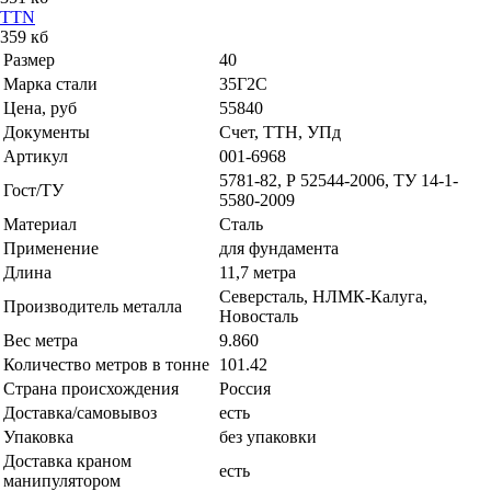
TTN
359 кб
Размер
40
Марка стали
35Г2С
Цена, руб
55840
Документы
Счет, ТТН, УПд
Артикул
001-6968
5781-82, Р 52544-2006, ТУ 14-1-
Гост/ТУ
5580-2009
Материал
Сталь
Применение
для фундамента
Длина
11,7 метра
Северсталь, НЛМК-Калуга,
Производитель металла
Новосталь
Вес метра
9.860
Количество метров в тонне
101.42
Страна происхождения
Россия
Доставка/самовывоз
есть
Упаковка
без упаковки
Доставка краном
есть
манипулятором