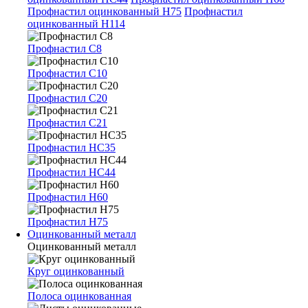
Профнастил оцинкованный Н75
Профнастил
оцинкованный Н114
Профнастил С8
Профнастил С10
Профнастил С20
Профнастил С21
Профнастил НС35
Профнастил НС44
Профнастил Н60
Профнастил Н75
Оцинкованный металл
Оцинкованный металл
Круг оцинкованный
Полоса оцинкованная