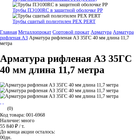
Трубы ПЭ100RC в защитной оболочке PP
Трубы сшитый полиэтилен PEX PERT
Главная
Металлопрокат
Сортовой прокат
Арматура
Арматура
рифленая A3
Арматура рифленая А3 35ГС 40 мм длина 11,7
метра
Арматура рифленая А3 35ГС
40 мм длина 11,7 метра
(0)
Код товара: 001-6968
Наличие: много
55 840 ₽
/ т.
До конца акции осталось:
00
дн.