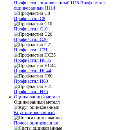
Профнастил оцинкованный Н75
Профнастил
оцинкованный Н114
Профнастил С8
Профнастил С10
Профнастил С20
Профнастил С21
Профнастил НС35
Профнастил НС44
Профнастил Н60
Профнастил Н75
Оцинкованный металл
Оцинкованный металл
Круг оцинкованный
Полоса оцинкованная