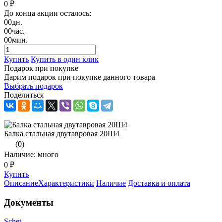
0 ₽
До конца акции осталось:
00
дн.
00
час.
00
мин.
Купить
Купить в один клик
Подарок при покупке
Дарим подарок при покупке данного товара
Выбрать подарок
Поделиться
Балка стальная двутавровая 20Ш4
(0)
Наличие: много
0 ₽
Купить
Описание
Характеристики
Наличие
Доставка и оплата
Документы
Schet