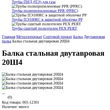
Трубы ПНД (ПЭ) для газа
Трубы полипропиленовые PPR (PPRC)
Трубы ПЭ100RC в защитной оболочке PP
Трубы сшитый полиэтилен PEX PERT
Главная
Металлопрокат
Сортовой прокат
Балка
Двутавровая
балка
Балка стальная двутавровая 20Ш4
Балка стальная двутавровая
20Ш4
(0)
Код товара: 001-12301
Наличие: много