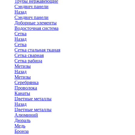
Трубы нержавеющие
Сэндвич панели
Назад
Сэндвич панели
Доборные элементы
Водосточная система
Сетка
Назад
Сетка
Сетка стальная тканая
Сетка сварная
Сетка рабица
Метизы
Назад
Метизы
Серебрянка
Проволока
Канаты
Цветные металлы
Назад
Цветные металлы
Алюминий
Дюраль
Медь
Бронза