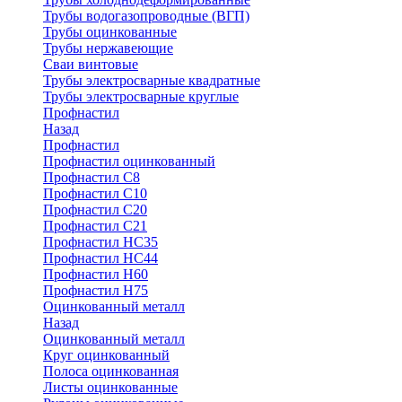
Трубы водогазопроводные (ВГП)
Трубы оцинкованные
Трубы нержавеющие
Сваи винтовые
Трубы электросварные квадратные
Трубы электросварные круглые
Профнастил
Назад
Профнастил
Профнастил оцинкованный
Профнастил С8
Профнастил С10
Профнастил С20
Профнастил С21
Профнастил НС35
Профнастил НС44
Профнастил Н60
Профнастил Н75
Оцинкованный металл
Назад
Оцинкованный металл
Круг оцинкованный
Полоса оцинкованная
Листы оцинкованные