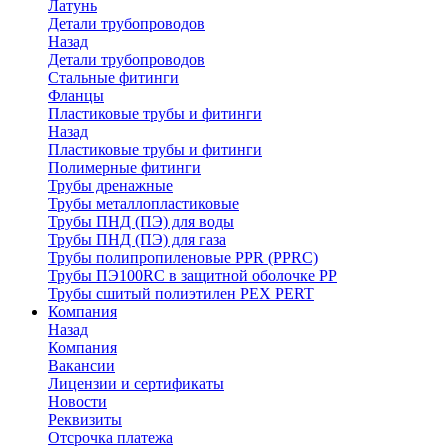
Латунь
Детали трубопроводов
Назад
Детали трубопроводов
Стальные фитинги
Фланцы
Пластиковые трубы и фитинги
Назад
Пластиковые трубы и фитинги
Полимерные фитинги
Трубы дренажные
Трубы металлопластиковые
Трубы ПНД (ПЭ) для воды
Трубы ПНД (ПЭ) для газа
Трубы полипропиленовые PPR (PPRC)
Трубы ПЭ100RC в защитной оболочке PP
Трубы сшитый полиэтилен PEX PERT
Компания
Назад
Компания
Вакансии
Лицензии и сертификаты
Новости
Реквизиты
Отсрочка платежа