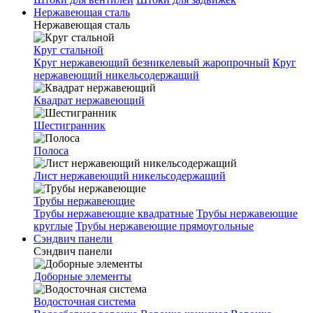
Нержавеющая сталь
Нержавеющая сталь
Круг стальной
Круг нержавеющий безникелевый жаропрочный
Круг
нержавеющий никельсодержащий
Квадрат нержавеющий
Шестигранник
Полоса
Лист нержавеющий никельсодержащий
Трубы нержавеющие
Трубы нержавеющие квадратные
Трубы нержавеющие
круглые
Трубы нержавеющие прямоугольные
Сэндвич панели
Сэндвич панели
Доборные элементы
Водосточная система