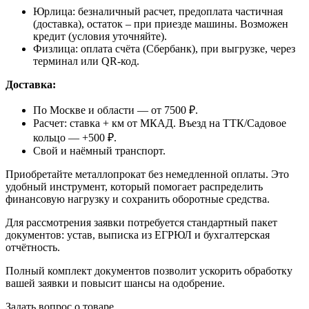
Юрлица: безналичный расчет, предоплата частичная
(доставка), остаток – при приезде машины. Возможен
кредит (условия уточняйте).
Физлица: оплата счёта (Сбербанк), при выгрузке, через
терминал или QR-код.
Доставка:
По Москве и области — от 7500 ₽.
Расчет: ставка + км от МКАД. Въезд на ТТК/Садовое
кольцо — +500 ₽.
Свой и наёмный транспорт.
Приобретайте металлопрокат без немедленной оплаты. Это
удобный инструмент, который помогает распределить
финансовую нагрузку и сохранить оборотные средства.
Для рассмотрения заявки потребуется стандартный пакет
документов: устав, выписка из ЕГРЮЛ и бухгалтерская
отчётность.
Полный комплект документов позволит ускорить обработку
вашей заявки и повысит шансы на одобрение.
Задать вопрос о товаре