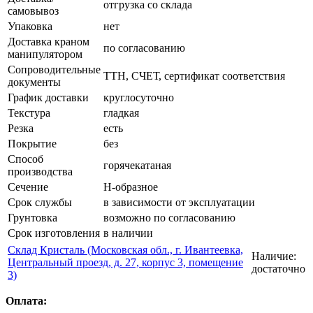
отгрузка со склада
самовывоз
Упаковка
нет
Доставка краном
по согласованию
манипулятором
Сопроводительные
ТТН, СЧЕТ, сертификат соответствия
документы
График доставки
круглосуточно
Текстура
гладкая
Резка
есть
Покрытие
без
Способ
горячекатаная
производства
Сечение
Н-образное
Срок службы
в зависимости от эксплуатации
Грунтовка
возможно по согласованию
Срок изготовления
в наличии
Склад Кристаль (Московская обл., г. Ивантеевка,
Наличие:
Центральный проезд, д. 27, корпус 3, помещение
достаточно
3)
Оплата: