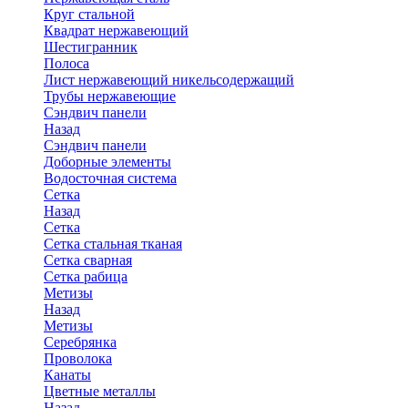
Круг стальной
Квадрат нержавеющий
Шестигранник
Полоса
Лист нержавеющий никельсодержащий
Трубы нержавеющие
Сэндвич панели
Назад
Сэндвич панели
Доборные элементы
Водосточная система
Сетка
Назад
Сетка
Сетка стальная тканая
Сетка сварная
Сетка рабица
Метизы
Назад
Метизы
Серебрянка
Проволока
Канаты
Цветные металлы
Назад