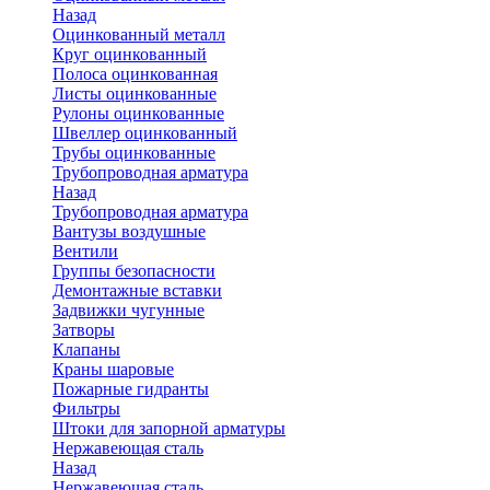
Назад
Оцинкованный металл
Круг оцинкованный
Полоса оцинкованная
Листы оцинкованные
Рулоны оцинкованные
Швеллер оцинкованный
Трубы оцинкованные
Трубопроводная арматура
Назад
Трубопроводная арматура
Вантузы воздушные
Вентили
Группы безопасности
Демонтажные вставки
Задвижки чугунные
Затворы
Клапаны
Краны шаровые
Пожарные гидранты
Фильтры
Штоки для запорной арматуры
Нержавеющая сталь
Назад
Нержавеющая сталь