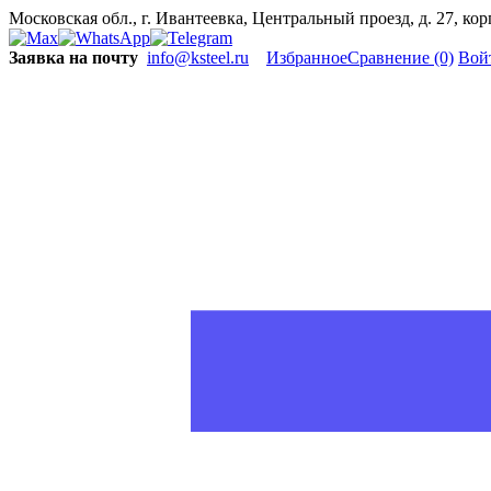
Московская обл., г. Ивантеевка, Центральный проезд, д. 27, ко
Заявка на почту
info@ksteel.ru
Избранное
Сравнение
(0)
Вой