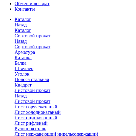
Обмен и возврат
Контакты
Каталог
Назад
Каталог
Сортовой прокат
Назад
Сортовой прокат
Арматура
Катанка
Балка
Швеллер
Уголок
Полоса стальная
Квадрат
Листовой прокат
Назад
Листовой прокат
Лист горячекатаный
Лист холоднокатаный
Лист оцинкованный
Лист рифленый
Рулонная сталь
Лист нержавеющий никельсодержащий