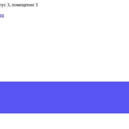
рпус 3, помещение 3
ти