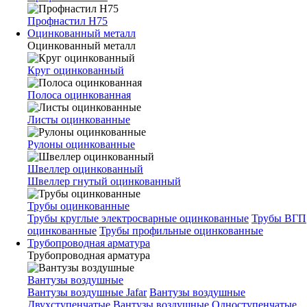
Профнастил Н75
Оцинкованный металл
Оцинкованный металл
Круг оцинкованный
Полоса оцинкованная
Листы оцинкованные
Рулоны оцинкованные
Швеллер оцинкованный
Швеллер гнутый оцинкованный
Трубы оцинкованные
Трубы круглые электросварные оцинкованные
Трубы ВГП
оцинкованные
Трубы профильные оцинкованные
Трубопроводная арматура
Трубопроводная арматура
Вантузы воздушные
Вантузы воздушные Jafar
Вантузы воздушные
Двухступенчатые
Вантузы воздушные Одноступенчатые