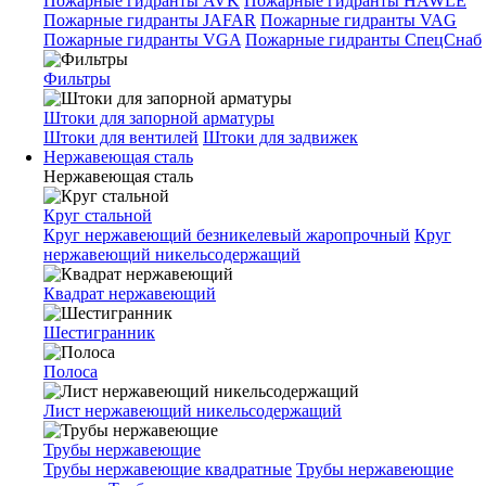
Пожарные гидранты AVK
Пожарные гидранты HAWLE
Пожарные гидранты JAFAR
Пожарные гидранты VAG
Пожарные гидранты VGA
Пожарные гидранты СпецСнаб
Фильтры
Штоки для запорной арматуры
Штоки для вентилей
Штоки для задвижек
Нержавеющая сталь
Нержавеющая сталь
Круг стальной
Круг нержавеющий безникелевый жаропрочный
Круг
нержавеющий никельсодержащий
Квадрат нержавеющий
Шестигранник
Полоса
Лист нержавеющий никельсодержащий
Трубы нержавеющие
Трубы нержавеющие квадратные
Трубы нержавеющие