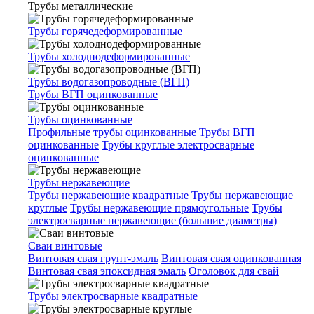
Трубы металлические
Трубы горячедеформированные
Трубы холоднодеформированные
Трубы водогазопроводные (ВГП)
Трубы ВГП оцинкованные
Трубы оцинкованные
Профильные трубы оцинкованные
Трубы ВГП
оцинкованные
Трубы круглые электросварные
оцинкованные
Трубы нержавеющие
Трубы нержавеющие квадратные
Трубы нержавеющие
круглые
Трубы нержавеющие прямоугольные
Трубы
электросварные нержавеющие (большие диаметры)
Сваи винтовые
Винтовая свая грунт-эмаль
Винтовая свая оцинкованная
Винтовая свая эпоксидная эмаль
Оголовок для свай
Трубы электросварные квадратные