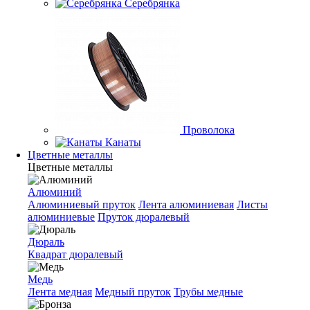
Серебрянка
Проволока
Канаты
Цветные металлы
Цветные металлы
Алюминий
Алюминиевый пруток
Лента алюминиевая
Листы
алюминиевые
Пруток дюралевый
Дюраль
Квадрат дюралевый
Медь
Лента медная
Медный пруток
Трубы медные