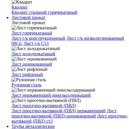
Квадрат
Квадрат стальной горячекатаный
Листовой прокат
Листовой прокат
Лист горячекатаный
Лист г/к конструкционный
Лист г/к низколегированный
09г2с
Лист г/к Ст3
Лист холоднокатаный
Лист оцинкованный
Лист рифленый
Рулонная сталь
Лист нержавеющий никельсодержащий
Лист просечно-вытяжной (ПВЛ)
Лист просечно-вытяжной (ПВЛ) нержавеющий
Лист
просечно-вытяжной (ПВЛ) оцинкованный
Лист просечно-
вытяжной (ПВЛ) ст3
Трубы металлические