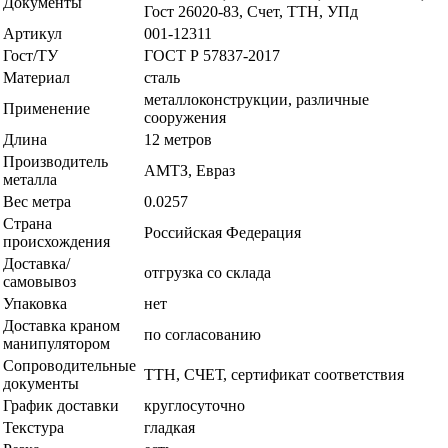
Документы
Гост 26020-83, Счет, ТТН, УПд
Артикул
001-12311
Гост/ТУ
ГОСТ Р 57837-2017
Материал
сталь
металлоконструкции, различные
Применение
сооружения
Длина
12 метров
Производитель
АМТЗ, Евраз
металла
Вес метра
0.0257
Страна
Российская Федерация
происхождения
Доставка/
отгрузка со склада
самовывоз
Упаковка
нет
Доставка краном
по согласованию
манипулятором
Сопроводительные
ТТН, СЧЕТ, сертификат соответствия
документы
График доставки
круглосуточно
Текстура
гладкая