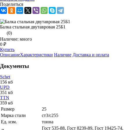
Поделиться
Балка стальная двутавровая 25Б1
(0)
Наличие: много
0 ₽
Купить
Описание
Характеристики
Наличие
Доставка и оплата
Документы
Schet
156 кб
UPD
351 кб
TTN
359 кб
Размер
25
Марка стали
ст3/с255
Ед. изм.
тонна
Гост 535-88, Гост 8239-89, Гост 19425-74,