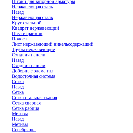
Штоки для запорной арматуры
Нержавеющая сталь
Назад
Нержавеющая сталь
Круг стальной
Квадрат нержавеющий
Шестигранник
Полоса
Лист нержавеющий никельсодержащий
Трубы нержавеющие
Сэндвич панели
Назад
Сэндвич панели
Доборные элементы
Водосточная система
Сетка
Назад
Сетка
Сетка стальная тканая
Сетка сварная
Сетка рабица
Метизы
Назад
Метизы
Серебрянка