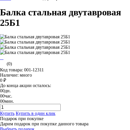
Балка стальная двутавровая
25Б1
(0)
Код товара: 001-12311
Наличие: много
0 ₽
До конца акции осталось:
00
дн.
00
час.
00
мин.
Купить
Купить в один клик
Подарок при покупке
Дарим подарок при покупке данного товара
Выбрать подарок