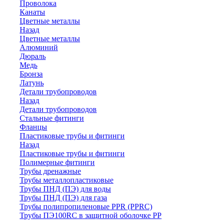
Проволока
Канаты
Цветные металлы
Назад
Цветные металлы
Алюминий
Дюраль
Медь
Бронза
Латунь
Детали трубопроводов
Назад
Детали трубопроводов
Стальные фитинги
Фланцы
Пластиковые трубы и фитинги
Назад
Пластиковые трубы и фитинги
Полимерные фитинги
Трубы дренажные
Трубы металлопластиковые
Трубы ПНД (ПЭ) для воды
Трубы ПНД (ПЭ) для газа
Трубы полипропиленовые PPR (PPRC)
Трубы ПЭ100RC в защитной оболочке PP