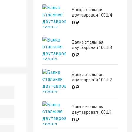
Балка стальная
двутавровая 100Ш4
0 ₽
Балка стальная
двутавровая 100Ш3
0 ₽
Балка стальная
двутавровая 100Ш2
0 ₽
Балка стальная
двутавровая 100Ш1
0 ₽