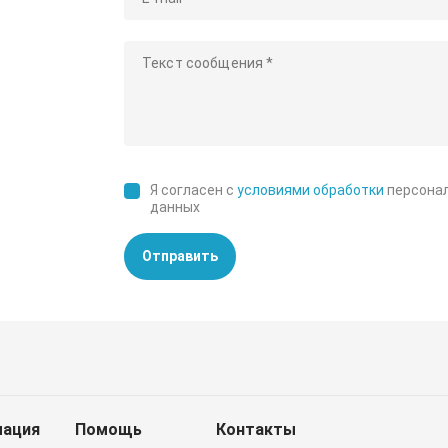
Я согласен с
условиями обработки
персона
данных
Отправить
ация
Помощь
Контакты