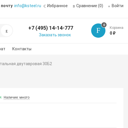
 почту
info@ksteel.ru
Избранное
Сравнение
(0)
Войти
0
+7 (495) 14-14-777
Корзина
Поиск
0 ₽
Заказать звонок
рат
Контакты
стальная двутавровая 30Б2
Наличие: много