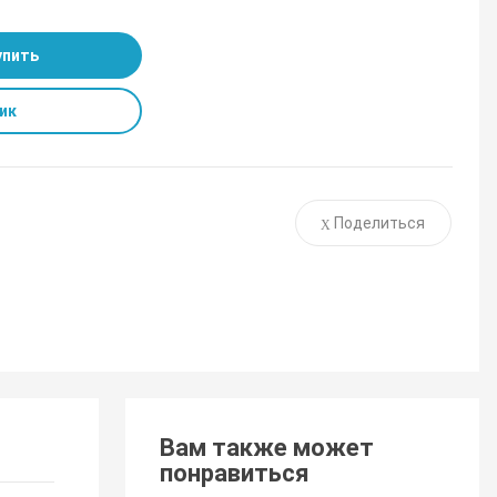
упить
ик
Поделиться
Вам также может
понравиться