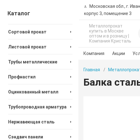
Московская обл., г. Ива
Каталог
корпус 3, помещение 3
Металлопрокат
купить в Москве
Сортовой прокат
оптом и в розницу |
Компания Кристаль
Листовой прокат
Компания
Акции
Усл
Трубы металлические
Главная
Металлопрока
Профнастил
Балка стал
Оцинкованный металл
Трубопроводная арматура
Нержавеющая сталь
Сэндвич панели