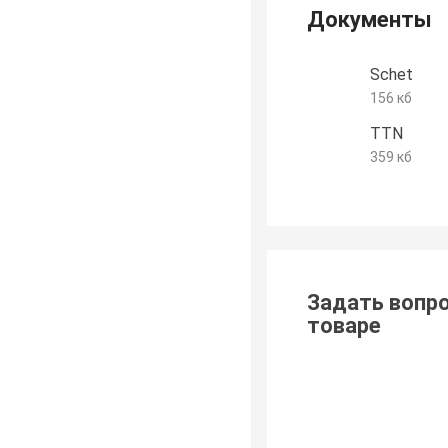
Документы
Schet
156 кб
TTN
359 кб
Задать вопро
товаре