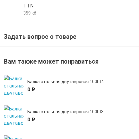
TTN
е трубы и фитинги
359 кб
Задать вопрос о товаре
Вам также может понравиться
Балка стальная двутавровая 100Ш4
0 ₽
Балка стальная двутавровая 100Ш3
0 ₽