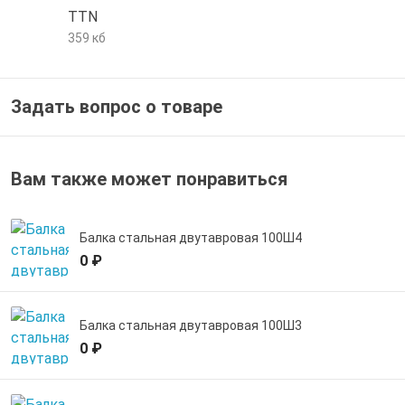
TTN
е трубы и фитинги
359 кб
Задать вопрос о товаре
Вам также может понравиться
Балка стальная двутавровая 100Ш4
0 ₽
Балка стальная двутавровая 100Ш3
0 ₽