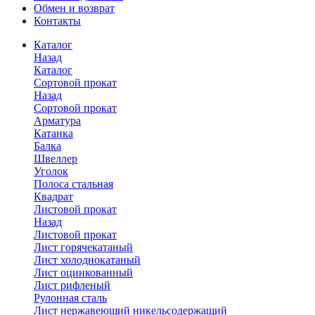
Обмен и возврат
Контакты
Каталог
Назад
Каталог
Сортовой прокат
Назад
Сортовой прокат
Арматура
Катанка
Балка
Швеллер
Уголок
Полоса стальная
Квадрат
Листовой прокат
Назад
Листовой прокат
Лист горячекатаный
Лист холоднокатаный
Лист оцинкованный
Лист рифленый
Рулонная сталь
Лист нержавеющий никельсодержащий