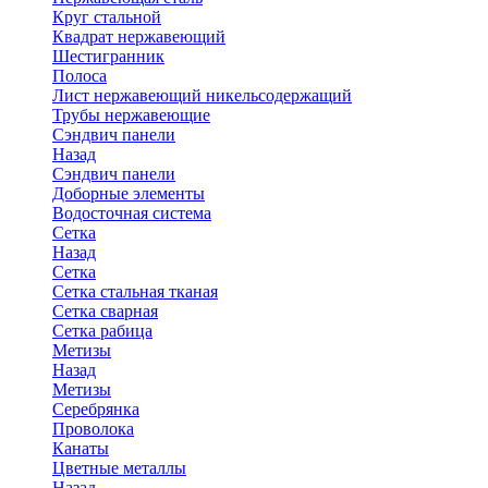
Круг стальной
Квадрат нержавеющий
Шестигранник
Полоса
Лист нержавеющий никельсодержащий
Трубы нержавеющие
Сэндвич панели
Назад
Сэндвич панели
Доборные элементы
Водосточная система
Сетка
Назад
Сетка
Сетка стальная тканая
Сетка сварная
Сетка рабица
Метизы
Назад
Метизы
Серебрянка
Проволока
Канаты
Цветные металлы
Назад