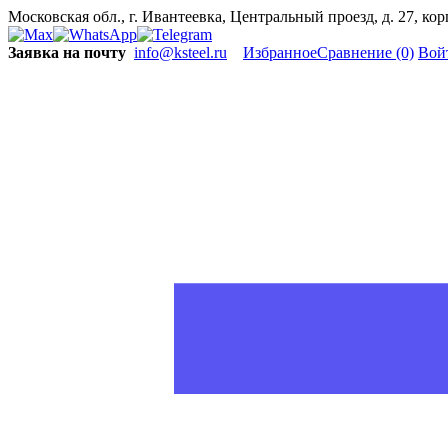
Московская обл., г. Ивантеевка, Центральный проезд, д. 27, ко
Заявка на почту
info@ksteel.ru
Избранное
Сравнение
(0)
Вой