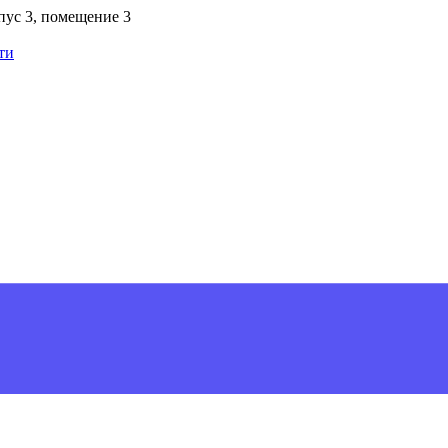
рпус 3, помещение 3
ти