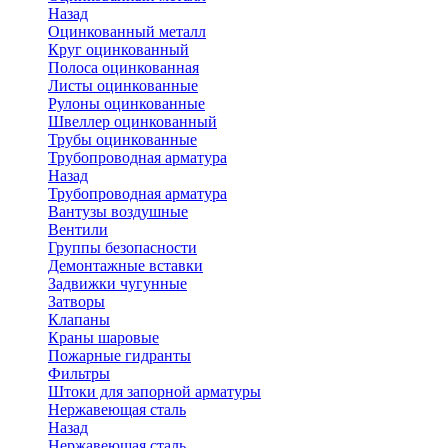
Назад
Оцинкованный металл
Круг оцинкованный
Полоса оцинкованная
Листы оцинкованные
Рулоны оцинкованные
Швеллер оцинкованный
Трубы оцинкованные
Трубопроводная арматура
Назад
Трубопроводная арматура
Вантузы воздушные
Вентили
Группы безопасности
Демонтажные вставки
Задвижки чугунные
Затворы
Клапаны
Краны шаровые
Пожарные гидранты
Фильтры
Штоки для запорной арматуры
Нержавеющая сталь
Назад
Нержавеющая сталь