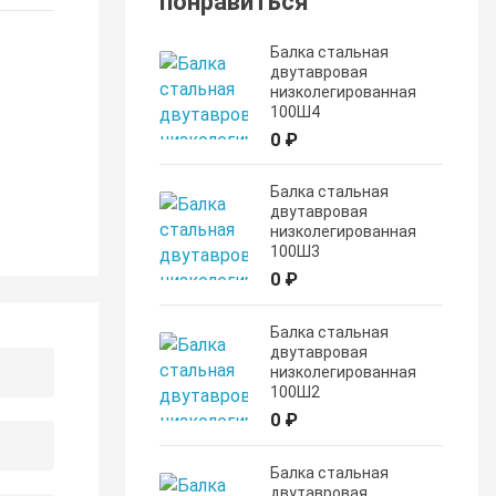
понравиться
Балка стальная
двутавровая
низколегированная
100Ш4
0 ₽
Балка стальная
двутавровая
низколегированная
100Ш3
0 ₽
Балка стальная
двутавровая
низколегированная
100Ш2
0 ₽
Балка стальная
двутавровая