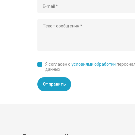
Я согласен с
условиями обработки
персона
данных
Отправить