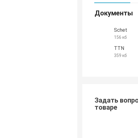
Документы
Schet
156 кб
TTN
359 кб
Задать вопро
товаре