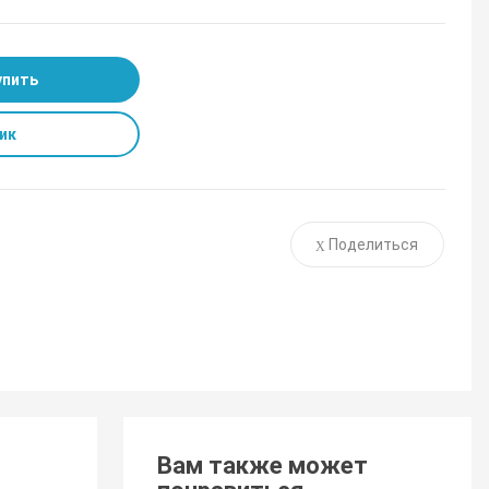
упить
ик
Поделиться
Вам также может