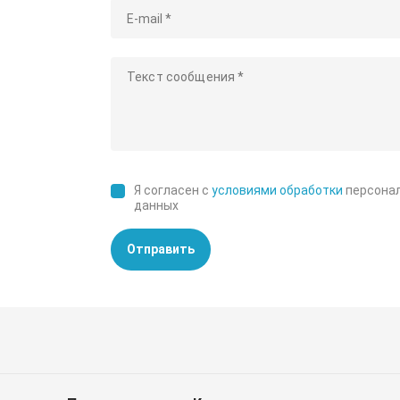
Я согласен с
условиями обработки
персона
данных
Отправить