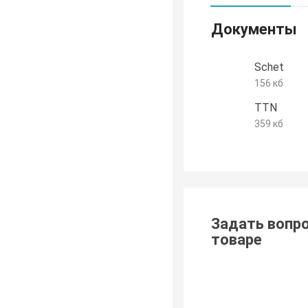
Документы
Schet
156 кб
TTN
359 кб
Задать вопро
товаре