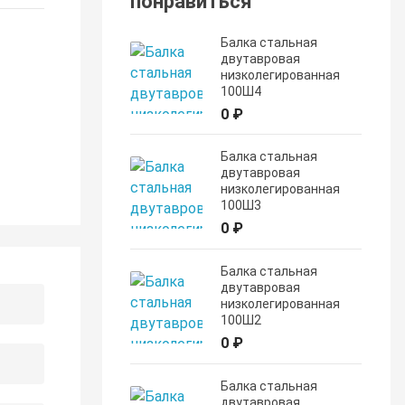
понравиться
Балка стальная
двутавровая
низколегированная
100Ш4
0 ₽
Балка стальная
двутавровая
низколегированная
100Ш3
0 ₽
Балка стальная
двутавровая
низколегированная
100Ш2
0 ₽
Балка стальная
двутавровая