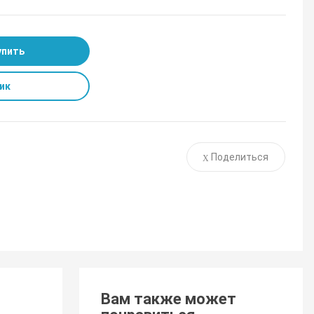
упить
ик
Поделиться
Вам также может