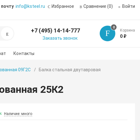
 почту
info@ksteel.ru
Избранное
Сравнение
(0)
Войти
0
+7 (495) 14-14-777
Корзина
Поиск
0 ₽
Заказать звонок
рат
Контакты
ованная 09Г2С
Балка стальная двутавровая
ованная 25К2
Наличие: много