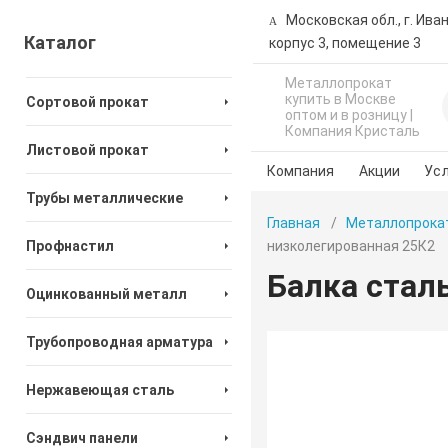
Московская обл., г. Ива
Каталог
корпус 3, помещение 3
Металлопрокат
купить в Москве
Сортовой прокат
оптом и в розницу |
Компания Кристаль
Листовой прокат
Компания
Акции
Усл
Трубы металлические
Главная
Металлопрока
Профнастил
низколегированная 25К2
Балка стал
Оцинкованный металл
Трубопроводная арматура
Нержавеющая сталь
Сэндвич панели