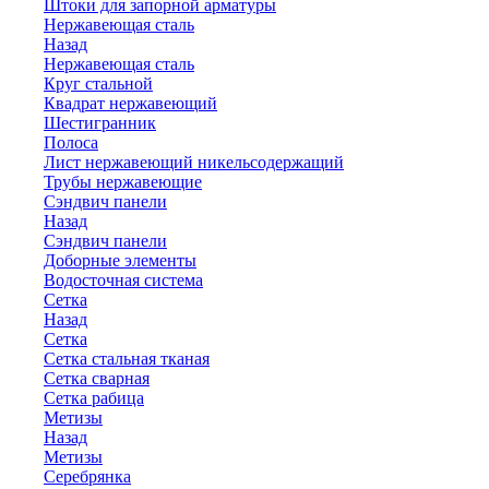
Штоки для запорной арматуры
Нержавеющая сталь
Назад
Нержавеющая сталь
Круг стальной
Квадрат нержавеющий
Шестигранник
Полоса
Лист нержавеющий никельсодержащий
Трубы нержавеющие
Сэндвич панели
Назад
Сэндвич панели
Доборные элементы
Водосточная система
Сетка
Назад
Сетка
Сетка стальная тканая
Сетка сварная
Сетка рабица
Метизы
Назад
Метизы
Серебрянка