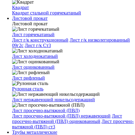
Квадрат
Квадрат стальной горячекатаный
Листовой прокат
Листовой прокат
Лист горячекатаный
Лист г/к конструкционный
Лист г/к низколегированный
09г2с
Лист г/к Ст3
Лист холоднокатаный
Лист оцинкованный
Лист рифленый
Рулонная сталь
Лист нержавеющий никельсодержащий
Лист просечно-вытяжной (ПВЛ)
Лист просечно-вытяжной (ПВЛ) нержавеющий
Лист
просечно-вытяжной (ПВЛ) оцинкованный
Лист просечно-
вытяжной (ПВЛ) ст3
Трубы металлические