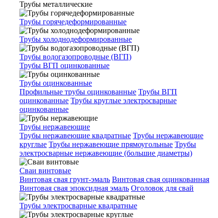
Трубы металлические
Трубы горячедеформированные
Трубы холоднодеформированные
Трубы водогазопроводные (ВГП)
Трубы ВГП оцинкованные
Трубы оцинкованные
Профильные трубы оцинкованные
Трубы ВГП
оцинкованные
Трубы круглые электросварные
оцинкованные
Трубы нержавеющие
Трубы нержавеющие квадратные
Трубы нержавеющие
круглые
Трубы нержавеющие прямоугольные
Трубы
электросварные нержавеющие (большие диаметры)
Сваи винтовые
Винтовая свая грунт-эмаль
Винтовая свая оцинкованная
Винтовая свая эпоксидная эмаль
Оголовок для свай
Трубы электросварные квадратные