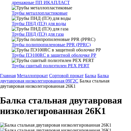
дренажные ПП ИКАПЛАСТ
Трубы металлопластиковые
Трубы ПНД (ПЭ) для воды
Трубы ПНД (ПЭ) для газа
Трубы полипропиленовые PPR (PPRC)
Трубы ПЭ100RC в защитной оболочке PP
Трубы сшитый полиэтилен PEX PERT
Главная
Металлопрокат
Сортовой прокат
Балка
Балка
двутавровая низколегированная 09Г2С
Балка стальная
двутавровая низколегированная 26К1
Балка стальная двутавровая
низколегированная 26К1