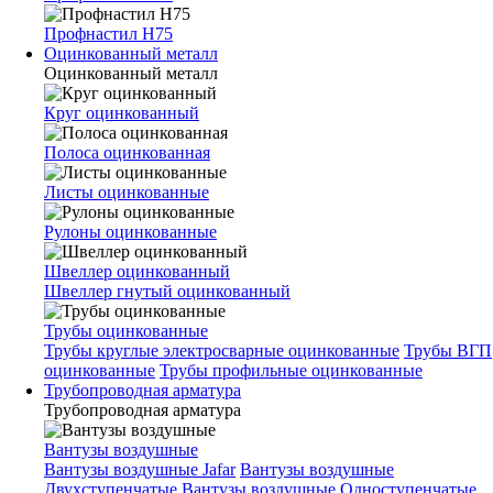
Профнастил Н75
Оцинкованный металл
Оцинкованный металл
Круг оцинкованный
Полоса оцинкованная
Листы оцинкованные
Рулоны оцинкованные
Швеллер оцинкованный
Швеллер гнутый оцинкованный
Трубы оцинкованные
Трубы круглые электросварные оцинкованные
Трубы ВГП
оцинкованные
Трубы профильные оцинкованные
Трубопроводная арматура
Трубопроводная арматура
Вантузы воздушные
Вантузы воздушные Jafar
Вантузы воздушные
Двухступенчатые
Вантузы воздушные Одноступенчатые