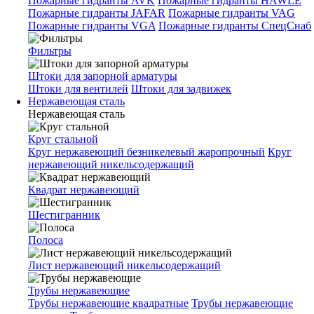
Пожарные гидранты AVK
Пожарные гидранты HAWLE
Пожарные гидранты JAFAR
Пожарные гидранты VAG
Пожарные гидранты VGA
Пожарные гидранты СпецСнаб
Фильтры
Штоки для запорной арматуры
Штоки для вентилей
Штоки для задвижек
Нержавеющая сталь
Нержавеющая сталь
Круг стальной
Круг нержавеющий безникелевый жаропрочный
Круг
нержавеющий никельсодержащий
Квадрат нержавеющий
Шестигранник
Полоса
Лист нержавеющий никельсодержащий
Трубы нержавеющие
Трубы нержавеющие квадратные
Трубы нержавеющие