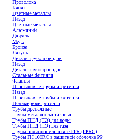
Проволока
Канаты
Цветные металлы
Назад
Цветные металлы
Алюминий
Дюраль
Медь
Бронза
Латунь
Детали трубопроводов
Назад
Детали трубопроводов
Стальные фитинги
Фланцы
Пластиковые трубы и фитинги
Назад
Пластиковые трубы и фитинги
Полимерные фитинги
Трубы дренажные
Трубы металлопластиковые
Трубы ПНД (ПЭ) для воды
Трубы ПНД (ПЭ) для газа
Трубы полипропиленовые PPR (PPRC)
Трубы ПЭ100RC в защитной оболочке PP