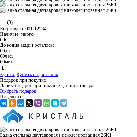
(0)
Код товара: 001-12534
Наличие: много
0 ₽
До конца акции осталось:
00
дн.
00
час.
00
мин.
Купить
Купить в один клик
Подарок при покупке
Дарим подарок при покупке данного товара
Выбрать подарок
Поделиться
Балка стальная двутавровая низколегированная 26К1