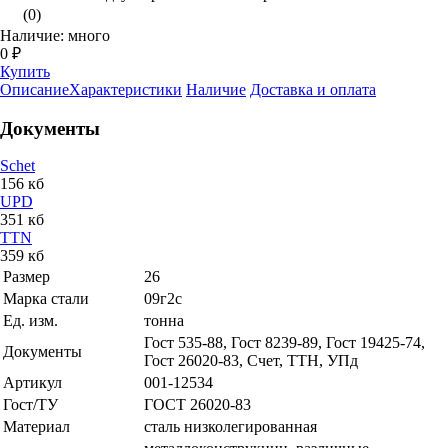
(0)
Наличие: много
0 ₽
Купить
Описание
Характеристики
Наличие
Доставка и оплата
Документы
Schet
156 кб
UPD
351 кб
TTN
359 кб
Размер
26
Марка стали
09г2с
Ед. изм.
тонна
Гост 535-88, Гост 8239-89, Гост 19425-74,
Документы
Гост 26020-83, Счет, ТТН, УПд
Артикул
001-12534
Гост/ТУ
ГОСТ 26020-83
Материал
сталь низколегированная