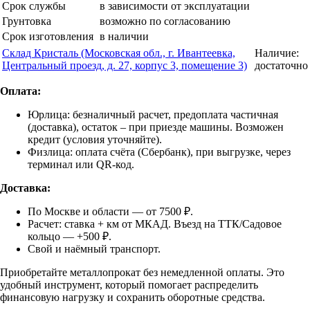
Срок службы
в зависимости от эксплуатации
Грунтовка
возможно по согласованию
Срок изготовления
в наличии
Склад Кристаль (Московская обл., г. Ивантеевка,
Наличие:
Центральный проезд, д. 27, корпус 3, помещение 3)
достаточно
Оплата:
Юрлица: безналичный расчет, предоплата частичная
(доставка), остаток – при приезде машины. Возможен
кредит (условия уточняйте).
Физлица: оплата счёта (Сбербанк), при выгрузке, через
терминал или QR-код.
Доставка:
По Москве и области — от 7500 ₽.
Расчет: ставка + км от МКАД. Въезд на ТТК/Садовое
кольцо — +500 ₽.
Свой и наёмный транспорт.
Приобретайте металлопрокат без немедленной оплаты. Это
удобный инструмент, который помогает распределить
финансовую нагрузку и сохранить оборотные средства.