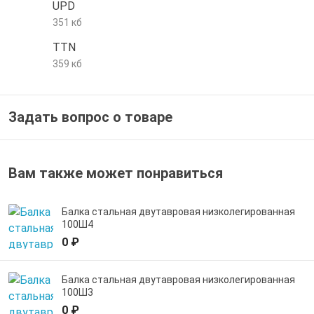
UPD
е трубы и фитинги
351 кб
TTN
359 кб
Задать вопрос о товаре
Вам также может понравиться
Балка стальная двутавровая низколегированная
100Ш4
0 ₽
Балка стальная двутавровая низколегированная
100Ш3
0 ₽