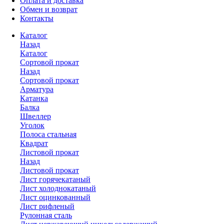
Оплата и доставка
Обмен и возврат
Контакты
Каталог
Назад
Каталог
Сортовой прокат
Назад
Сортовой прокат
Арматура
Катанка
Балка
Швеллер
Уголок
Полоса стальная
Квадрат
Листовой прокат
Назад
Листовой прокат
Лист горячекатаный
Лист холоднокатаный
Лист оцинкованный
Лист рифленый
Рулонная сталь