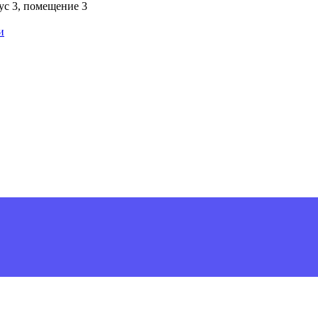
пус 3, помещение 3
и