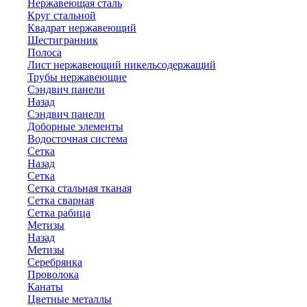
Нержавеющая сталь
Круг стальной
Квадрат нержавеющий
Шестигранник
Полоса
Лист нержавеющий никельсодержащий
Трубы нержавеющие
Сэндвич панели
Назад
Сэндвич панели
Доборные элементы
Водосточная система
Сетка
Назад
Сетка
Сетка стальная тканая
Сетка сварная
Сетка рабица
Метизы
Назад
Метизы
Серебрянка
Проволока
Канаты
Цветные металлы