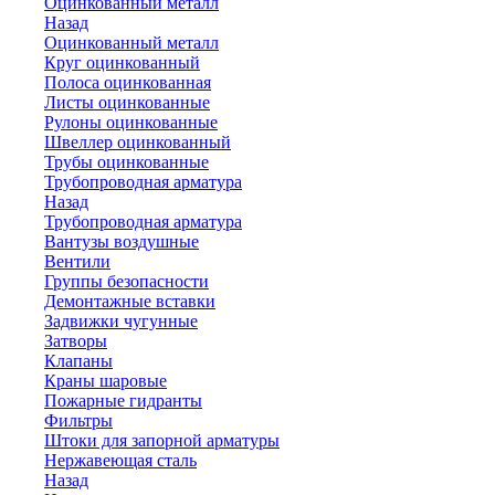
Оцинкованный металл
Назад
Оцинкованный металл
Круг оцинкованный
Полоса оцинкованная
Листы оцинкованные
Рулоны оцинкованные
Швеллер оцинкованный
Трубы оцинкованные
Трубопроводная арматура
Назад
Трубопроводная арматура
Вантузы воздушные
Вентили
Группы безопасности
Демонтажные вставки
Задвижки чугунные
Затворы
Клапаны
Краны шаровые
Пожарные гидранты
Фильтры
Штоки для запорной арматуры
Нержавеющая сталь
Назад