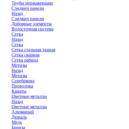
Трубы нержавеющие
Сэндвич панели
Назад
Сэндвич панели
Доборные элементы
Водосточная система
Сетка
Назад
Сетка
Сетка стальная тканая
Сетка сварная
Сетка рабица
Метизы
Назад
Метизы
Серебрянка
Проволока
Канаты
Цветные металлы
Назад
Цветные металлы
Алюминий
Дюраль
Медь
Бронза