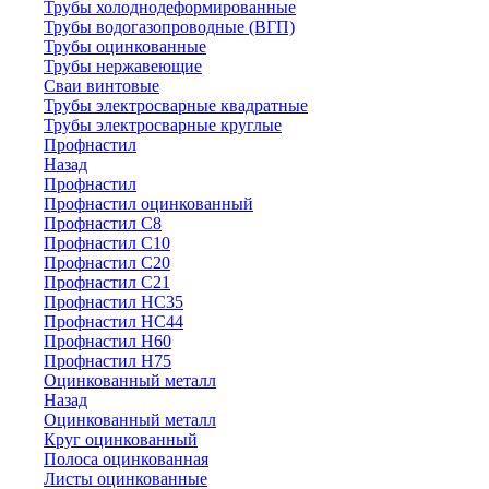
Трубы холоднодеформированные
Трубы водогазопроводные (ВГП)
Трубы оцинкованные
Трубы нержавеющие
Сваи винтовые
Трубы электросварные квадратные
Трубы электросварные круглые
Профнастил
Назад
Профнастил
Профнастил оцинкованный
Профнастил С8
Профнастил С10
Профнастил С20
Профнастил С21
Профнастил НС35
Профнастил НС44
Профнастил Н60
Профнастил Н75
Оцинкованный металл
Назад
Оцинкованный металл
Круг оцинкованный
Полоса оцинкованная
Листы оцинкованные