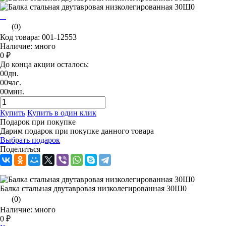
(0)
Код товара: 001-12553
Наличие: много
0 ₽
До конца акции осталось:
00
дн.
00
час.
00
мин.
Купить
Купить в один клик
Подарок при покупке
Дарим подарок при покупке данного товара
Выбрать подарок
Поделиться
Балка стальная двутавровая низколегированная 30Ш0
(0)
Наличие: много
0 ₽