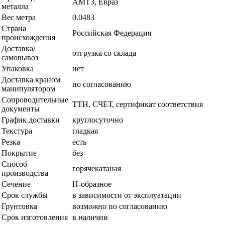
АМТЗ, Евраз
металла
Вес метра
0.0483
Страна
Российская Федерация
происхождения
Доставка/
отгрузка со склада
самовывоз
Упаковка
нет
Доставка краном
по согласованию
манипулятором
Сопроводительные
ТТН, СЧЕТ, сертификат соответствия
документы
График доставки
круглосуточно
Текстура
гладкая
Резка
есть
Покрытие
без
Способ
горячекатаная
производства
Сечение
Н-образное
Срок службы
в зависимости от эксплуатации
Грунтовка
возможно по согласованию
Срок изготовления
в наличии