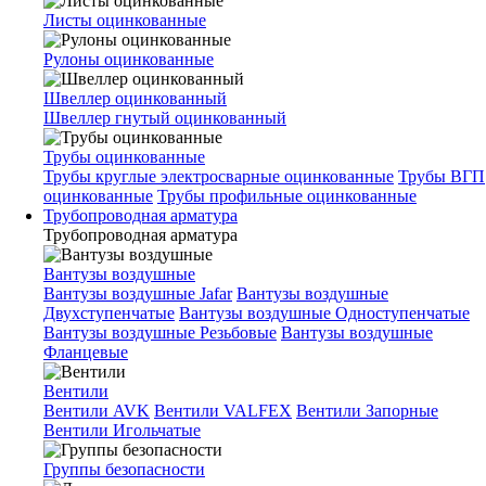
Листы оцинкованные
Рулоны оцинкованные
Швеллер оцинкованный
Швеллер гнутый оцинкованный
Трубы оцинкованные
Трубы круглые электросварные оцинкованные
Трубы ВГП
оцинкованные
Трубы профильные оцинкованные
Трубопроводная арматура
Трубопроводная арматура
Вантузы воздушные
Вантузы воздушные Jafar
Вантузы воздушные
Двухступенчатые
Вантузы воздушные Одноступенчатые
Вантузы воздушные Резьбовые
Вантузы воздушные
Фланцевые
Вентили
Вентили AVK
Вентили VALFEX
Вентили Запорные
Вентили Игольчатые
Группы безопасности