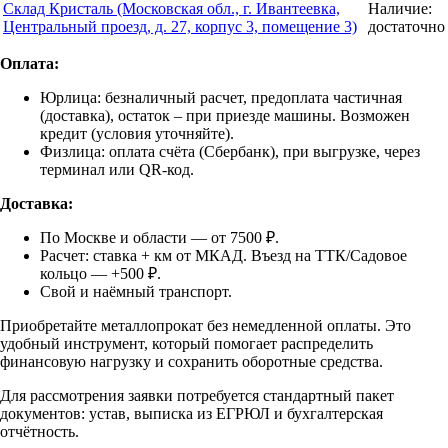
Склад Кристаль (Московская обл., г. Ивантеевка,
Наличие:
Центральный проезд, д. 27, корпус 3, помещение 3)
достаточно
Оплата:
Юрлица: безналичный расчет, предоплата частичная
(доставка), остаток – при приезде машины. Возможен
кредит (условия уточняйте).
Физлица: оплата счёта (Сбербанк), при выгрузке, через
терминал или QR-код.
Доставка:
По Москве и области — от 7500 ₽.
Расчет: ставка + км от МКАД. Въезд на ТТК/Садовое
кольцо — +500 ₽.
Свой и наёмный транспорт.
Приобретайте металлопрокат без немедленной оплаты. Это
удобный инструмент, который помогает распределить
финансовую нагрузку и сохранить оборотные средства.
Для рассмотрения заявки потребуется стандартный пакет
документов: устав, выписка из ЕГРЮЛ и бухгалтерская
отчётность.