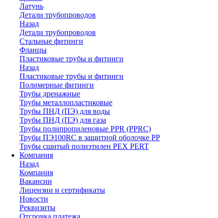
Латунь
Детали трубопроводов
Назад
Детали трубопроводов
Стальные фитинги
Фланцы
Пластиковые трубы и фитинги
Назад
Пластиковые трубы и фитинги
Полимерные фитинги
Трубы дренажные
Трубы металлопластиковые
Трубы ПНД (ПЭ) для воды
Трубы ПНД (ПЭ) для газа
Трубы полипропиленовые PPR (PPRC)
Трубы ПЭ100RC в защитной оболочке PP
Трубы сшитый полиэтилен PEX PERT
Компания
Назад
Компания
Вакансии
Лицензии и сертификаты
Новости
Реквизиты
Отсрочка платежа