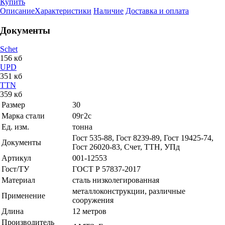
Купить
Описание
Характеристики
Наличие
Доставка и оплата
Документы
Schet
156 кб
UPD
351 кб
TTN
359 кб
Размер
30
Марка стали
09г2с
Ед. изм.
тонна
Гост 535-88, Гост 8239-89, Гост 19425-74,
Документы
Гост 26020-83, Счет, ТТН, УПд
Артикул
001-12553
Гост/ТУ
ГОСТ Р 57837-2017
Материал
сталь низколегированная
металлоконструкции, различные
Применение
сооружения
Длина
12 метров
Производитель