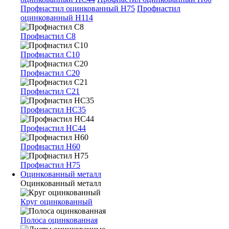
Профнастил оцинкованный Н75
Профнастил
оцинкованный Н114
Профнастил С8
Профнастил С10
Профнастил С20
Профнастил С21
Профнастил НС35
Профнастил НС44
Профнастил Н60
Профнастил Н75
Оцинкованный металл
Оцинкованный металл
Круг оцинкованный
Полоса оцинкованная