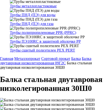
Трубы металлопластиковые
Трубы ПНД (ПЭ) для воды
Трубы ПНД (ПЭ) для газа
Трубы полипропиленовые PPR (PPRC)
Трубы ПЭ100RC в защитной оболочке PP
Трубы сшитый полиэтилен PEX PERT
Главная
Металлопрокат
Сортовой прокат
Балка
Балка
двутавровая низколегированная 09Г2С
Балка стальная
двутавровая низколегированная 30Ш0
Балка стальная двутавровая
низколегированная 30Ш0