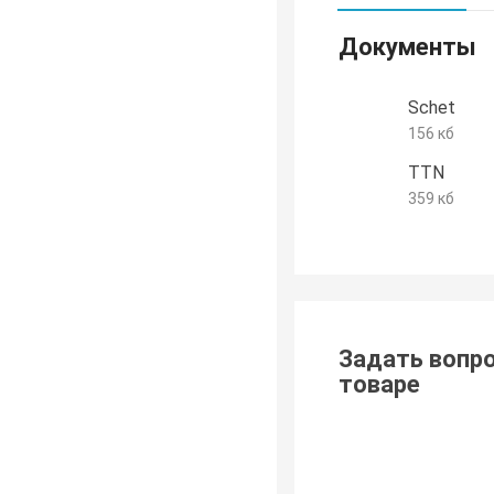
Документы
Schet
156 кб
TTN
359 кб
Задать вопро
товаре