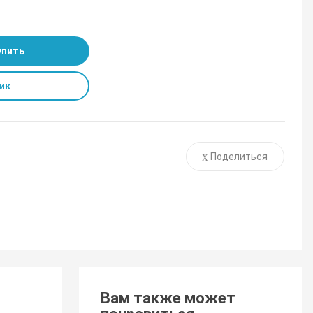
упить
ик
Поделиться
Вам также может