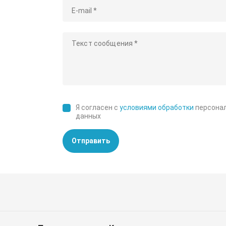
Я согласен с
условиями обработки
персона
данных
Отправить