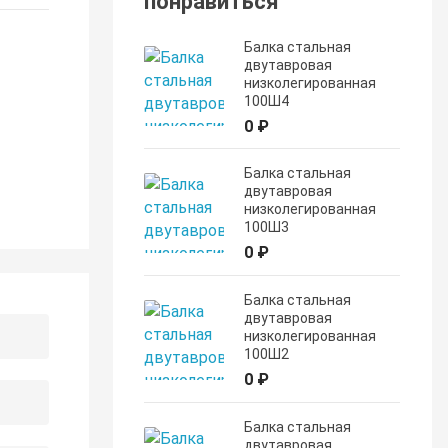
понравиться
Балка стальная
двутавровая
низколегированная
100Ш4
0 ₽
Балка стальная
двутавровая
низколегированная
100Ш3
0 ₽
Балка стальная
двутавровая
низколегированная
100Ш2
0 ₽
Балка стальная
двутавровая