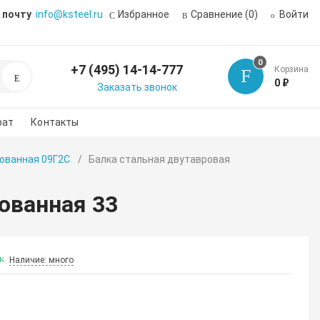
 почту
info@ksteel.ru
Избранное
Сравнение
(0)
Войти
0
+7 (495) 14-14-777
Корзина
Поиск
0 ₽
Заказать звонок
рат
Контакты
ованная 09Г2С
Балка стальная двутавровая
ованная 33
Наличие: много