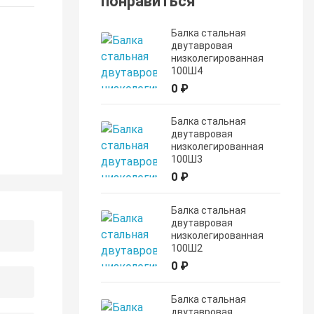
понравиться
Балка стальная
двутавровая
низколегированная
100Ш4
0 ₽
Балка стальная
двутавровая
низколегированная
100Ш3
0 ₽
Балка стальная
двутавровая
низколегированная
100Ш2
0 ₽
Балка стальная
двутавровая