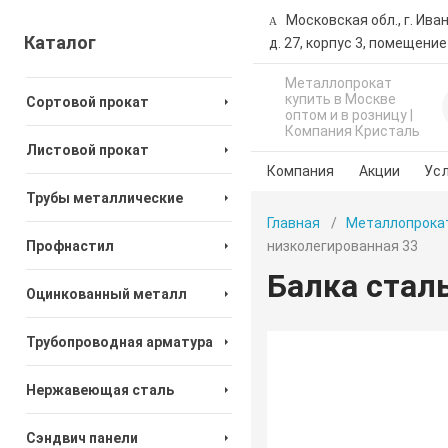
Московская обл., г. Ива
Каталог
д. 27, корпус 3, помещение
Металлопрокат
купить в Москве
Сортовой прокат
оптом и в розницу |
Компания Кристаль
Листовой прокат
Компания
Акции
Усл
Трубы металлические
Главная
Металлопрока
Профнастил
низколегированная 33
Балка стал
Оцинкованный металл
Трубопроводная арматура
Нержавеющая сталь
Сэндвич панели