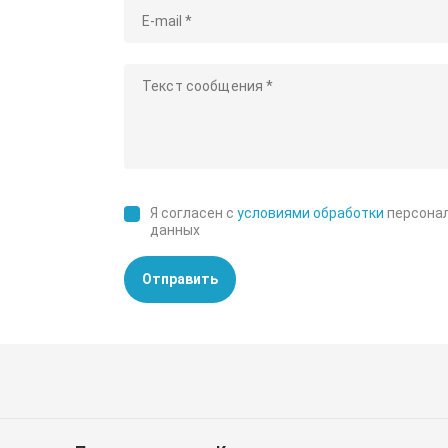
Я согласен с
условиями обработки
персона
данных
Отправить