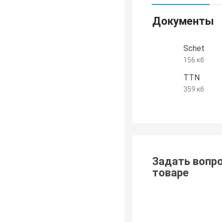
Документы
Schet
156 кб
TTN
359 кб
Задать вопро
товаре