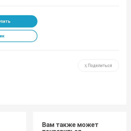
упить
ик
Поделиться
Вам также может