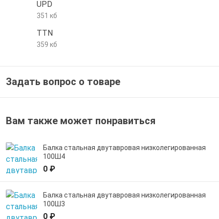
UPD
е трубы и фитинги
351 кб
TTN
359 кб
Задать вопрос о товаре
Вам также может понравиться
Балка стальная двутавровая низколегированная
100Ш4
0 ₽
Балка стальная двутавровая низколегированная
100Ш3
0 ₽