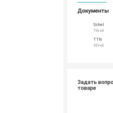
Документы
Schet
156 кб
TTN
359 кб
Задать вопро
товаре