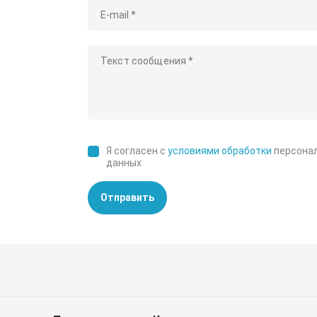
Я согласен с
условиями обработки
персона
данных
Отправить