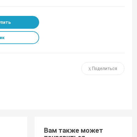
упить
ик
Поделиться
Вам также может