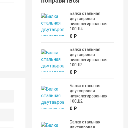
понравиться
Балка стальная
двутавровая
низколегированная
100Ш4
0 ₽
Балка стальная
двутавровая
низколегированная
100Ш3
0 ₽
Балка стальная
двутавровая
низколегированная
100Ш2
0 ₽
Балка стальная
двутавровая