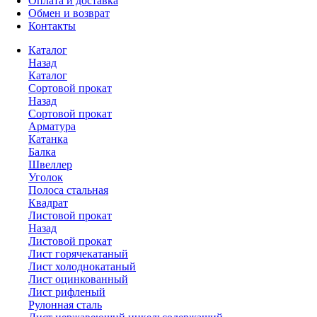
Оплата и доставка
Обмен и возврат
Контакты
Каталог
Назад
Каталог
Сортовой прокат
Назад
Сортовой прокат
Арматура
Катанка
Балка
Швеллер
Уголок
Полоса стальная
Квадрат
Листовой прокат
Назад
Листовой прокат
Лист горячекатаный
Лист холоднокатаный
Лист оцинкованный
Лист рифленый
Рулонная сталь