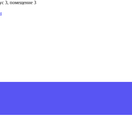
пус 3, помещение 3
и