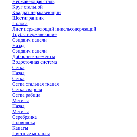
Нержавеющая сталь
Круг стальной
Квадрат нержавеющий
Шестигранник
Полоса
Лист нержавеющий никельсодержащий
Трубы нержавеющие
Сэндвич панели
Назад
Сэндвич панели
Доборные элементы
Водосточная система
Сетка
Назад
Сетка
Сетка стальная тканая
Сетка сварная
Сетка рабица
Метизы
Назад
Метизы
Серебрянка
Проволока
Канаты
Цветные металлы