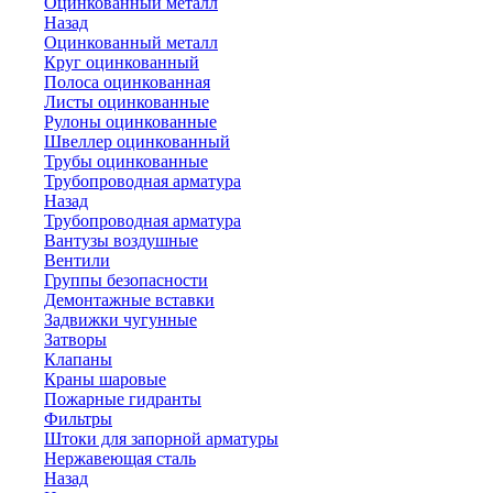
Оцинкованный металл
Назад
Оцинкованный металл
Круг оцинкованный
Полоса оцинкованная
Листы оцинкованные
Рулоны оцинкованные
Швеллер оцинкованный
Трубы оцинкованные
Трубопроводная арматура
Назад
Трубопроводная арматура
Вантузы воздушные
Вентили
Группы безопасности
Демонтажные вставки
Задвижки чугунные
Затворы
Клапаны
Краны шаровые
Пожарные гидранты
Фильтры
Штоки для запорной арматуры
Нержавеющая сталь
Назад