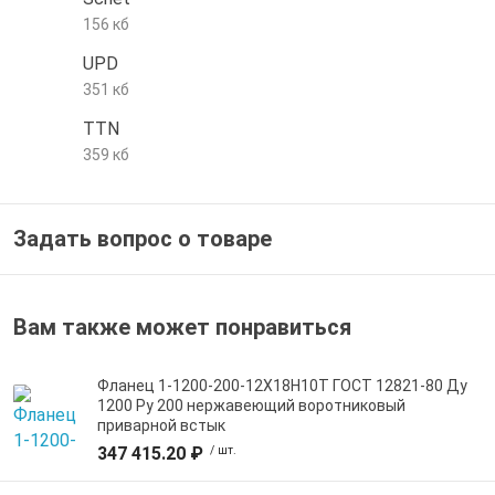
156 кб
е трубы и фитинги
UPD
351 кб
TTN
359 кб
Задать вопрос о товаре
Вам также может понравиться
Фланец 1-1200-200-12Х18Н10Т ГОСТ 12821-80 Ду
1200 Ру 200 нержавеющий воротниковый
приварной встык
347 415.20 ₽
/ шт.