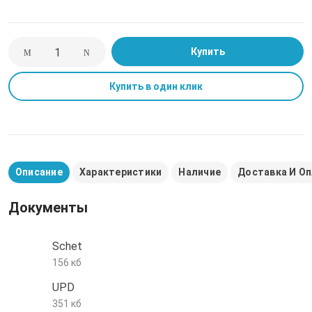
е трубы и фитинги
Купить
Купить в один клик
Описание
Характеристики
Наличие
Доставка И О
Документы
Schet
156 кб
UPD
351 кб