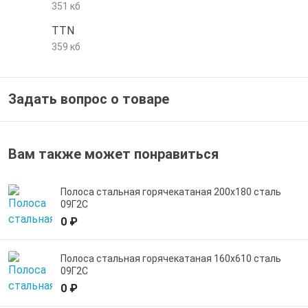
351 кб
е трубы и фитинги
TTN
359 кб
Задать вопрос о товаре
Вам также может понравиться
Полоса стальная горячекатаная 200х180 сталь
09Г2С
0 ₽
Полоса стальная горячекатаная 160х610 сталь
09Г2С
0 ₽