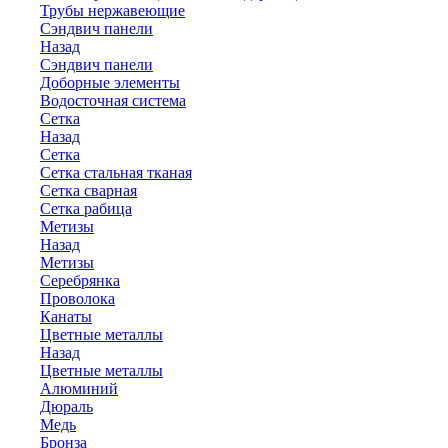
Трубы нержавеющие
Сэндвич панели
Назад
Сэндвич панели
Доборные элементы
Водосточная система
Сетка
Назад
Сетка
Сетка стальная тканая
Сетка сварная
Сетка рабица
Метизы
Назад
Метизы
Серебрянка
Проволока
Канаты
Цветные металлы
Назад
Цветные металлы
Алюминий
Дюраль
Медь
Бронза