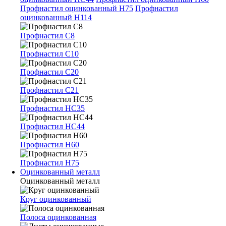
Профнастил оцинкованный Н75
Профнастил
оцинкованный Н114
Профнастил С8
Профнастил С10
Профнастил С20
Профнастил С21
Профнастил НС35
Профнастил НС44
Профнастил Н60
Профнастил Н75
Оцинкованный металл
Оцинкованный металл
Круг оцинкованный
Полоса оцинкованная