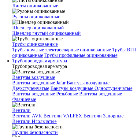
Листы оцинкованные
Рулоны оцинкованные
Швеллер оцинкованный
Швеллер гнутый оцинкованный
Трубы оцинкованные
Трубы круглые электросварные оцинкованные
Трубы ВГП
оцинкованные
Трубы профильные оцинкованные
Трубопроводная арматура
Трубопроводная арматура
Вантузы воздушные
Вантузы воздушные Jafar
Вантузы воздушные
Двухступенчатые
Вантузы воздушные Одноступенчатые
Вантузы воздушные Резьбовые
Вантузы воздушные
Фланцевые
Вентили
Вентили AVK
Вентили VALFEX
Вентили Запорные
Вентили Игольчатые
Группы безопасности