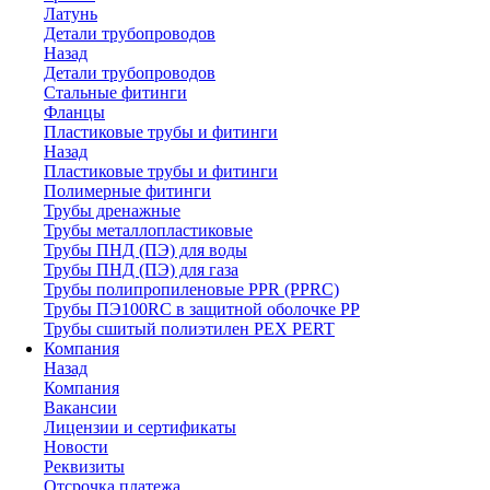
Латунь
Детали трубопроводов
Назад
Детали трубопроводов
Стальные фитинги
Фланцы
Пластиковые трубы и фитинги
Назад
Пластиковые трубы и фитинги
Полимерные фитинги
Трубы дренажные
Трубы металлопластиковые
Трубы ПНД (ПЭ) для воды
Трубы ПНД (ПЭ) для газа
Трубы полипропиленовые PPR (PPRC)
Трубы ПЭ100RC в защитной оболочке PP
Трубы сшитый полиэтилен PEX PERT
Компания
Назад
Компания
Вакансии
Лицензии и сертификаты
Новости
Реквизиты
Отсрочка платежа