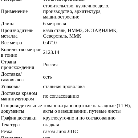
строительство, кузнечное дело,
Применение
производство, архитектура,
машиностроение
Длина
6 метровая
Производитель
кама сталь, НММЗ, ЭСТАР,НЛМК,
металла
Северсталь, ММК
Вес метра
0.4710
Количество метров
2123.14
в тонне
Страна
Россия
происхождения
Доставка/
есть
самовывоз
Упаковка
стальная проволока
Доставка краном
по согласованию
манипулятором
Сопроводительные
товарно-транспортные накладные (ТТН),
документы
акты о взвешивании, путевые листы
График доставки
круглосуточно и по согласованию
Текстура
гладкая
Резка
газом либо ЛПС