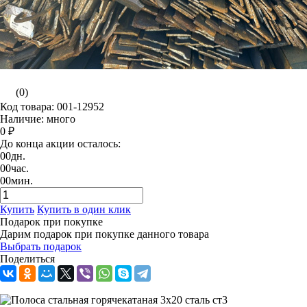
(0)
Код товара: 001-12952
Наличие: много
0 ₽
До конца акции осталось:
00
дн.
00
час.
00
мин.
Купить
Купить в один клик
Подарок при покупке
Дарим подарок при покупке данного товара
Выбрать подарок
Поделиться