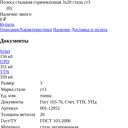
Полоса стальная горячекатаная 3х20 сталь ст3
(0)
Наличие: много
0 ₽
Купить
Описание
Характеристики
Наличие
Доставка и оплата
Документы
Schet
156 кб
UPD
351 кб
TTN
359 кб
Размер
3
Марка стали
ст3
Ед. изм.
тонна
Документы
Гост 103-76, Счет, ТТН, УПд
Артикул
001-12952
Толщина металла
20
Гост/ТУ
ГОСТ 103-2006
Материал
сталь легированная