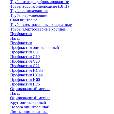
Трубы холоднодеформированные
Трубы водогазопроводные (ВГП)
Трубы оцинкованные
Трубы нержавеющие
Сваи винтовые
Трубы электросварные квадратные
Трубы электросварные круглые
Профнастил
Назад
Профнастил
Профнастил оцинкованный
Профнастил С8
Профнастил С10
Профнастил С20
Профнастил С21
Профнастил НС35
Профнастил НС44
Профнастил Н60
Профнастил Н75
Оцинкованный металл
Назад
Оцинкованный металл
Круг оцинкованный
Полоса оцинкованная
Листы оцинкованные