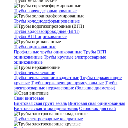
Трубы металлические
Трубы горячедеформированные
Трубы холоднодеформированные
Трубы водогазопроводные (ВГП)
Трубы ВГП оцинкованные
Трубы оцинкованные
Профильные трубы оцинкованные
Трубы ВГП
оцинкованные
Трубы круглые электросварные
оцинкованные
Трубы нержавеющие
Трубы нержавеющие квадратные
Трубы нержавеющие
круглые
Трубы нержавеющие прямоугольные
Трубы
электросварные нержавеющие (большие диаметры)
Сваи винтовые
Винтовая свая грунт-эмаль
Винтовая свая оцинкованная
Винтовая свая эпоксидная эмаль
Оголовок для свай
Трубы электросварные квадратные