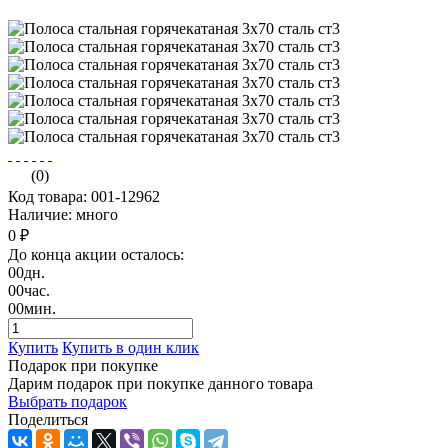
(0)
Код товара: 001-12962
Наличие: много
0 ₽
До конца акции осталось:
00
дн.
00
час.
00
мин.
Купить
Купить в один клик
Подарок при покупке
Дарим подарок при покупке данного товара
Выбрать подарок
Поделиться