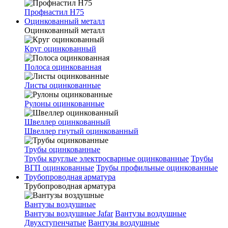
Профнастил Н75
Оцинкованный металл
Оцинкованный металл
Круг оцинкованный
Полоса оцинкованная
Листы оцинкованные
Рулоны оцинкованные
Швеллер оцинкованный
Швеллер гнутый оцинкованный
Трубы оцинкованные
Трубы круглые электросварные оцинкованные
Трубы
ВГП оцинкованные
Трубы профильные оцинкованные
Трубопроводная арматура
Трубопроводная арматура
Вантузы воздушные
Вантузы воздушные Jafar
Вантузы воздушные
Двухступенчатые
Вантузы воздушные