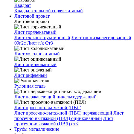
Квадрат
Квадрат стальной горячекатаный
Листовой прокат
Листовой прокат
Лист горячекатаный
Лист г/к конструкционный
Лист г/к низколегированный
09г2с
Лист г/к Ст3
Лист холоднокатаный
Лист оцинкованный
Лист рифленый
Рулонная сталь
Лист нержавеющий никельсодержащий
Лист просечно-вытяжной (ПВЛ)
Лист просечно-вытяжной (ПВЛ) нержавеющий
Лист
просечно-вытяжной (ПВЛ) оцинкованный
Лист
просечно-вытяжной (ПВЛ) ст3
Трубы металлические