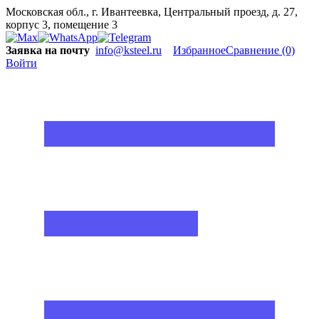
Московская обл., г. Ивантеевка, Центральный проезд, д. 27,
корпус 3, помещение 3
Заявка на почту
info@ksteel.ru
Избранное
Сравнение
(0)
Войти