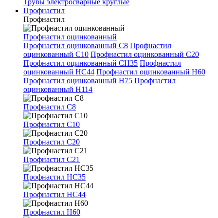
Трубы электросварные круглые
Профнастил
Профнастил
Профнастил оцинкованный
Профнастил оцинкованный С8
Профнастил
оцинкованный С10
Профнастил оцинкованный С20
Профнастил оцинкованный СН35
Профнастил
оцинкованный НС44
Профнастил оцинкованный Н60
Профнастил оцинкованный Н75
Профнастил
оцинкованный Н114
Профнастил С8
Профнастил С10
Профнастил С20
Профнастил С21
Профнастил НС35
Профнастил НС44
Профнастил Н60