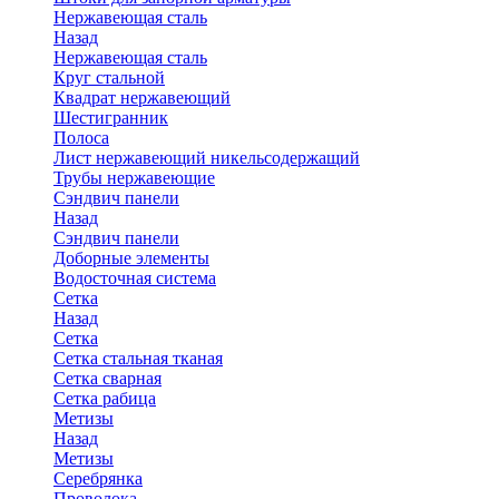
Нержавеющая сталь
Назад
Нержавеющая сталь
Круг стальной
Квадрат нержавеющий
Шестигранник
Полоса
Лист нержавеющий никельсодержащий
Трубы нержавеющие
Сэндвич панели
Назад
Сэндвич панели
Доборные элементы
Водосточная система
Сетка
Назад
Сетка
Сетка стальная тканая
Сетка сварная
Сетка рабица
Метизы
Назад
Метизы
Серебрянка
Проволока