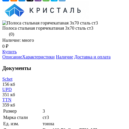
Полоса стальная горячекатаная 3х70 сталь ст3
(0)
Наличие: много
0 ₽
Купить
Описание
Характеристики
Наличие
Доставка и оплата
Документы
Schet
156 кб
UPD
351 кб
TTN
359 кб
Размер
3
Марка стали
ст3
Ед. изм.
тонна