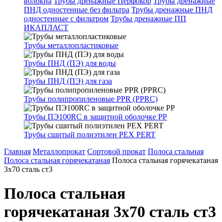
волокна
Трубы дренажные Перфокор
Трубы дренажные
ПНД одностенные без фильтра
Трубы дренажные ПНД
одностенные с фильтром
Трубы дренажные ПП
ИКАПЛАСТ
Трубы металлопластиковые
Трубы ПНД (ПЭ) для воды
Трубы ПНД (ПЭ) для газа
Трубы полипропиленовые PPR (PPRC)
Трубы ПЭ100RC в защитной оболочке PP
Трубы сшитый полиэтилен PEX PERT
Главная
Металлопрокат
Сортовой прокат
Полоса стальная
Полоса стальная горячекатаная
Полоса стальная горячекатаная
3х70 сталь ст3
Полоса стальная
горячекатаная 3х70 сталь ст3