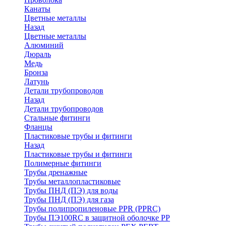
Канаты
Цветные металлы
Назад
Цветные металлы
Алюминий
Дюраль
Медь
Бронза
Латунь
Детали трубопроводов
Назад
Детали трубопроводов
Стальные фитинги
Фланцы
Пластиковые трубы и фитинги
Назад
Пластиковые трубы и фитинги
Полимерные фитинги
Трубы дренажные
Трубы металлопластиковые
Трубы ПНД (ПЭ) для воды
Трубы ПНД (ПЭ) для газа
Трубы полипропиленовые PPR (PPRC)
Трубы ПЭ100RC в защитной оболочке PP