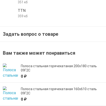
351 кб
е трубы и фитинги
TTN
359 кб
Задать вопрос о товаре
Вам также может понравиться
Полоса стальная горячекатаная 200х180 сталь
09Г2С
0 ₽
Полоса стальная горячекатаная 160х610 сталь
09Г2С
0 ₽