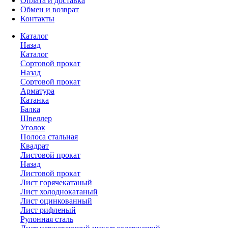
Оплата и доставка
Обмен и возврат
Контакты
Каталог
Назад
Каталог
Сортовой прокат
Назад
Сортовой прокат
Арматура
Катанка
Балка
Швеллер
Уголок
Полоса стальная
Квадрат
Листовой прокат
Назад
Листовой прокат
Лист горячекатаный
Лист холоднокатаный
Лист оцинкованный
Лист рифленый
Рулонная сталь