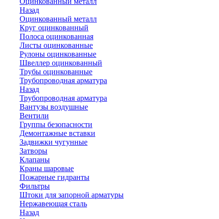
Оцинкованный металл
Назад
Оцинкованный металл
Круг оцинкованный
Полоса оцинкованная
Листы оцинкованные
Рулоны оцинкованные
Швеллер оцинкованный
Трубы оцинкованные
Трубопроводная арматура
Назад
Трубопроводная арматура
Вантузы воздушные
Вентили
Группы безопасности
Демонтажные вставки
Задвижки чугунные
Затворы
Клапаны
Краны шаровые
Пожарные гидранты
Фильтры
Штоки для запорной арматуры
Нержавеющая сталь
Назад