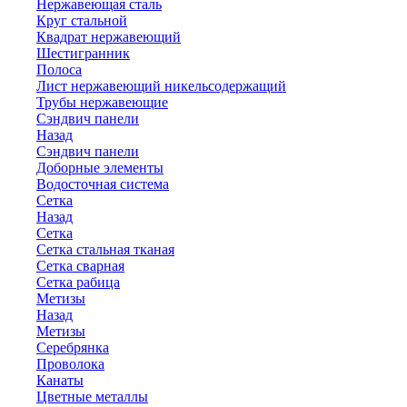
Нержавеющая сталь
Круг стальной
Квадрат нержавеющий
Шестигранник
Полоса
Лист нержавеющий никельсодержащий
Трубы нержавеющие
Сэндвич панели
Назад
Сэндвич панели
Доборные элементы
Водосточная система
Сетка
Назад
Сетка
Сетка стальная тканая
Сетка сварная
Сетка рабица
Метизы
Назад
Метизы
Серебрянка
Проволока
Канаты
Цветные металлы