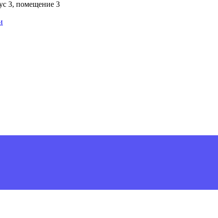
пус 3, помещение 3
и