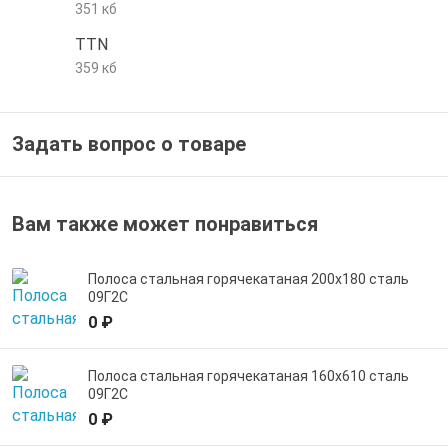
351 кб
е трубы и фитинги
TTN
359 кб
Задать вопрос о товаре
Вам также может понравиться
Полоса стальная горячекатаная 200х180 сталь
09Г2С
0 ₽
Полоса стальная горячекатаная 160х610 сталь
09Г2С
0 ₽