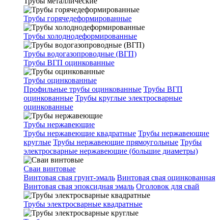
Трубы металлические
Трубы горячедеформированные
Трубы холоднодеформированные
Трубы водогазопроводные (ВГП)
Трубы ВГП оцинкованные
Трубы оцинкованные
Профильные трубы оцинкованные
Трубы ВГП
оцинкованные
Трубы круглые электросварные
оцинкованные
Трубы нержавеющие
Трубы нержавеющие квадратные
Трубы нержавеющие
круглые
Трубы нержавеющие прямоугольные
Трубы
электросварные нержавеющие (большие диаметры)
Сваи винтовые
Винтовая свая грунт-эмаль
Винтовая свая оцинкованная
Винтовая свая эпоксидная эмаль
Оголовок для свай
Трубы электросварные квадратные