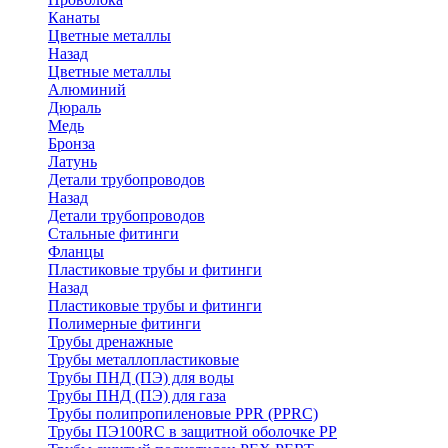
Канаты
Цветные металлы
Назад
Цветные металлы
Алюминий
Дюраль
Медь
Бронза
Латунь
Детали трубопроводов
Назад
Детали трубопроводов
Стальные фитинги
Фланцы
Пластиковые трубы и фитинги
Назад
Пластиковые трубы и фитинги
Полимерные фитинги
Трубы дренажные
Трубы металлопластиковые
Трубы ПНД (ПЭ) для воды
Трубы ПНД (ПЭ) для газа
Трубы полипропиленовые PPR (PPRC)
Трубы ПЭ100RC в защитной оболочке PP