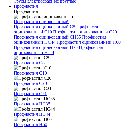
Трубы электросварные круглые
Профнастил
Профнастил
Профнастил оцинкованный
Профнастил оцинкованный С8
Профнастил
оцинкованный С10
Профнастил оцинкованный С20
Профнастил оцинкованный СН35
Профнастил
оцинкованный НС44
Профнастил оцинкованный Н60
Профнастил оцинкованный Н75
Профнастил
оцинкованный Н114
Профнастил С8
Профнастил С10
Профнастил С20
Профнастил С21
Профнастил НС35
Профнастил НС44
Профнастил Н60