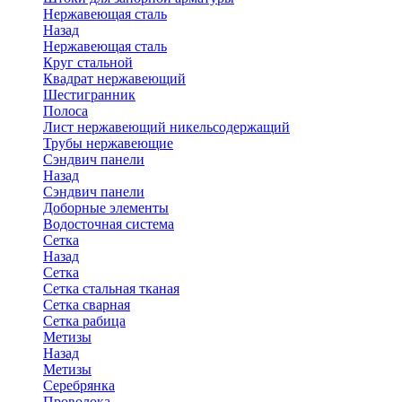
Нержавеющая сталь
Назад
Нержавеющая сталь
Круг стальной
Квадрат нержавеющий
Шестигранник
Полоса
Лист нержавеющий никельсодержащий
Трубы нержавеющие
Сэндвич панели
Назад
Сэндвич панели
Доборные элементы
Водосточная система
Сетка
Назад
Сетка
Сетка стальная тканая
Сетка сварная
Сетка рабица
Метизы
Назад
Метизы
Серебрянка
Проволока