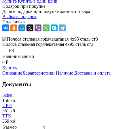
Купить
Купить в один клик
Подарок при покупке
Дарим подарок при покупке данного товара
Выбрать подарок
Поделиться
Полоса стальная горячекатаная 4х95 сталь ст3
(0)
Наличие: много
0 ₽
Купить
Описание
Характеристики
Наличие
Доставка и оплата
Документы
Schet
156 кб
UPD
351 кб
TTN
359 кб
Размер
4