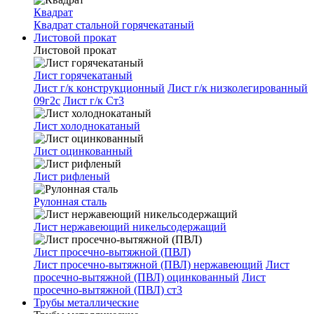
Квадрат
Квадрат стальной горячекатаный
Листовой прокат
Листовой прокат
Лист горячекатаный
Лист г/к конструкционный
Лист г/к низколегированный
09г2с
Лист г/к Ст3
Лист холоднокатаный
Лист оцинкованный
Лист рифленый
Рулонная сталь
Лист нержавеющий никельсодержащий
Лист просечно-вытяжной (ПВЛ)
Лист просечно-вытяжной (ПВЛ) нержавеющий
Лист
просечно-вытяжной (ПВЛ) оцинкованный
Лист
просечно-вытяжной (ПВЛ) ст3
Трубы металлические