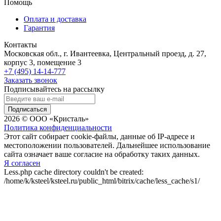
Помощь
Оплата и доставка
Гарантия
Контакты
Московская обл., г. Ивантеевка, Центральный проезд, д. 27,
корпус 3, помещение 3
+7 (495) 14-14-777
Заказать звонок
Подписывайтесь на рассылку
Подписаться
2026 © ООО «Кристаль»
Политика конфиденциальности
Этот сайт собирает cookie-файлы, данные об IP-адресе и
местоположении пользователей. Дальнейшее использование
сайта означает ваше согласие на обработку таких данных.
Я согласен
Less.php cache directory couldn't be created:
/home/k/ksteel/ksteel.ru/public_html/bitrix/cache/less_cache/s1/