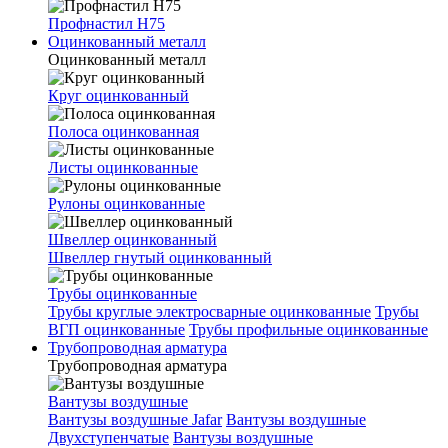
Профнастил Н75
Оцинкованный металл
Оцинкованный металл
Круг оцинкованный
Полоса оцинкованная
Листы оцинкованные
Рулоны оцинкованные
Швеллер оцинкованный
Швеллер гнутый оцинкованный
Трубы оцинкованные
Трубы круглые электросварные оцинкованные
Трубы
ВГП оцинкованные
Трубы профильные оцинкованные
Трубопроводная арматура
Трубопроводная арматура
Вантузы воздушные
Вантузы воздушные Jafar
Вантузы воздушные
Двухступенчатые
Вантузы воздушные