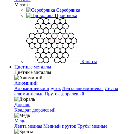
Метизы
Серебрянка
Проволока
Канаты
Цветные металлы
Цветные металлы
Алюминий
Алюминиевый пруток
Лента алюминиевая
Листы
алюминиевые
Пруток дюралевый
Дюраль
Квадрат дюралевый
Медь
Лента медная
Медный пруток
Трубы медные