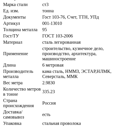
Марка стали
ст3
Ед. изм.
тонна
Документы
Гост 103-76, Счет, ТТН, УПд
Артикул
001-13010
Толщина металла
95
Гост/ТУ
ГОСТ 103-2006
Материал
сталь легированная
строительство, кузнечное дело,
Применение
производство, архитектура,
машиностроение
Длина
6 метровая
Производитель
кама сталь, НММЗ, ЭСТАР,НЛМК,
металла
Северсталь, ММК
Вес метра
2.9830
Количество метров
335.23
в тонне
Страна
Россия
происхождения
Доставка/
есть
самовывоз
Упаковка
стальная проволока