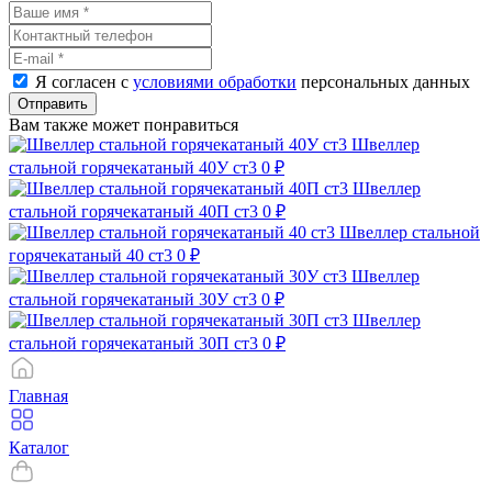
Я согласен с
условиями обработки
персональных данных
Отправить
Вам также может понравиться
Швеллер
стальной горячекатаный 40У ст3
0 ₽
Швеллер
стальной горячекатаный 40П ст3
0 ₽
Швеллер стальной
горячекатаный 40 ст3
0 ₽
Швеллер
стальной горячекатаный 30У ст3
0 ₽
Швеллер
стальной горячекатаный 30П ст3
0 ₽
Главная
Каталог