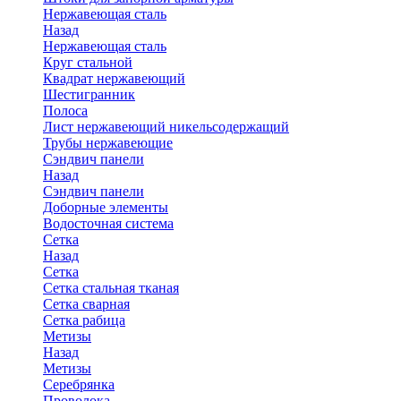
Нержавеющая сталь
Назад
Нержавеющая сталь
Круг стальной
Квадрат нержавеющий
Шестигранник
Полоса
Лист нержавеющий никельсодержащий
Трубы нержавеющие
Сэндвич панели
Назад
Сэндвич панели
Доборные элементы
Водосточная система
Сетка
Назад
Сетка
Сетка стальная тканая
Сетка сварная
Сетка рабица
Метизы
Назад
Метизы
Серебрянка
Проволока