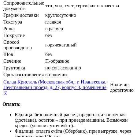
Сопроводительные
ттн, упд, счет, сертификат качества
документы
График доставки
круглосуточно
Текстура
гладкая
Резка
в размер
Покрытие
без
Способ
горячекатаный
производства
Шов
без
Сечение
П-образное
Грунтовка
по согласованию
Срок изготовления
в наличии
Склад Кристаль (Московская обл., г. Ивантеевка,
Наличие:
Центральный проезд, д. 27, корпус 3, помещение
достаточно
3)
Оплата:
Юрлица: безналичный расчет, предоплата частичная
(доставка), остаток – при приезде машины. Возможен
кредит (условия уточняйте).
Физлица: оплата счёта (Сбербанк), при выгрузке, через
терминал или QR-код.