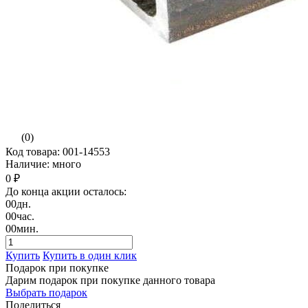
(0)
Код товара: 001-14553
Наличие: много
0 ₽
До конца акции осталось:
00
дн.
00
час.
00
мин.
Купить
Купить в один клик
Подарок при покупке
Дарим подарок при покупке данного товара
Выбрать подарок
Поделиться