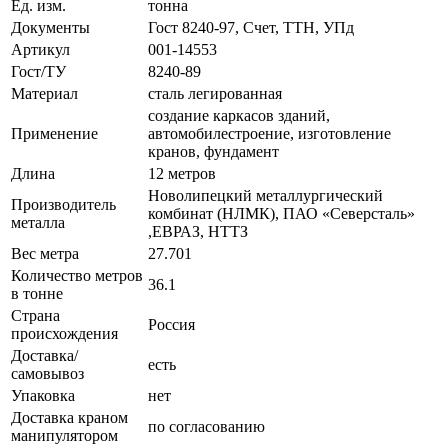
Ед. изм.
тонна
Документы
Гост 8240-97, Счет, ТТН, УПд
Артикул
001-14553
Гост/ТУ
8240-89
Материал
сталь легированная
создание каркасов зданий,
Применение
автомобилестроение, изготовление
кранов, фундамент
Длина
12 метров
Новолипецкий металлургический
Производитель
комбинат (НЛМК), ПАО «Северсталь»
металла
,ЕВРАЗ, НТТЗ
Вес метра
27.701
Количество метров
36.1
в тонне
Страна
Россия
происхождения
Доставка/
есть
самовывоз
Упаковка
нет
Доставка краном
по согласованию
манипулятором