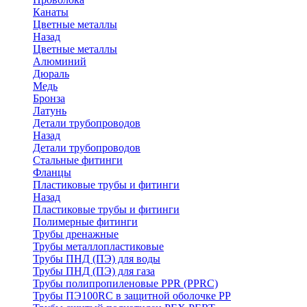
Канаты
Цветные металлы
Назад
Цветные металлы
Алюминий
Дюраль
Медь
Бронза
Латунь
Детали трубопроводов
Назад
Детали трубопроводов
Стальные фитинги
Фланцы
Пластиковые трубы и фитинги
Назад
Пластиковые трубы и фитинги
Полимерные фитинги
Трубы дренажные
Трубы металлопластиковые
Трубы ПНД (ПЭ) для воды
Трубы ПНД (ПЭ) для газа
Трубы полипропиленовые PPR (PPRC)
Трубы ПЭ100RC в защитной оболочке PP