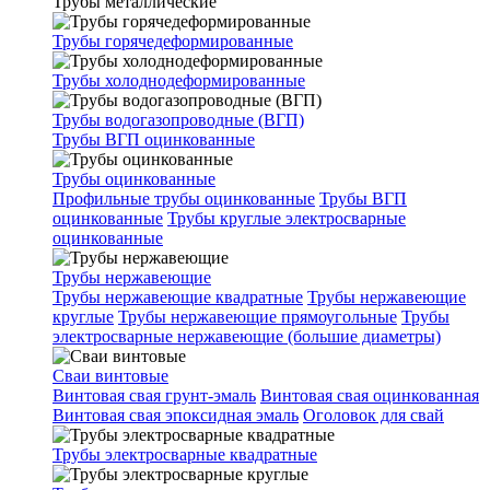
Трубы металлические
Трубы горячедеформированные
Трубы холоднодеформированные
Трубы водогазопроводные (ВГП)
Трубы ВГП оцинкованные
Трубы оцинкованные
Профильные трубы оцинкованные
Трубы ВГП
оцинкованные
Трубы круглые электросварные
оцинкованные
Трубы нержавеющие
Трубы нержавеющие квадратные
Трубы нержавеющие
круглые
Трубы нержавеющие прямоугольные
Трубы
электросварные нержавеющие (большие диаметры)
Сваи винтовые
Винтовая свая грунт-эмаль
Винтовая свая оцинкованная
Винтовая свая эпоксидная эмаль
Оголовок для свай
Трубы электросварные квадратные