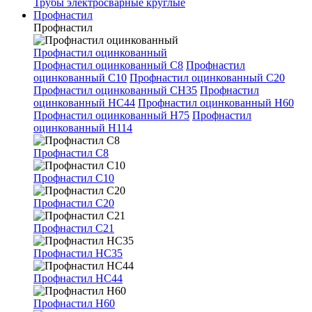
Трубы электросварные круглые
Профнастил
Профнастил
Профнастил оцинкованный
Профнастил оцинкованный С8
Профнастил
оцинкованный С10
Профнастил оцинкованный С20
Профнастил оцинкованный СН35
Профнастил
оцинкованный НС44
Профнастил оцинкованный Н60
Профнастил оцинкованный Н75
Профнастил
оцинкованный Н114
Профнастил С8
Профнастил С10
Профнастил С20
Профнастил С21
Профнастил НС35
Профнастил НС44
Профнастил Н60