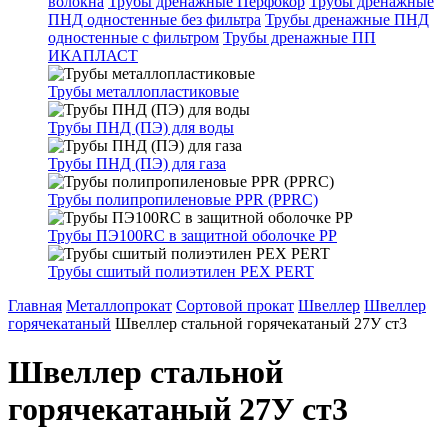
волокна
Трубы дренажные Перфокор
Трубы дренажные
ПНД одностенные без фильтра
Трубы дренажные ПНД
одностенные с фильтром
Трубы дренажные ПП
ИКАПЛАСТ
Трубы металлопластиковые
Трубы ПНД (ПЭ) для воды
Трубы ПНД (ПЭ) для газа
Трубы полипропиленовые PPR (PPRC)
Трубы ПЭ100RC в защитной оболочке PP
Трубы сшитый полиэтилен PEX PERT
Главная
Металлопрокат
Сортовой прокат
Швеллер
Швеллер
горячекатаный
Швеллер стальной горячекатаный 27У ст3
Швеллер стальной
горячекатаный 27У ст3