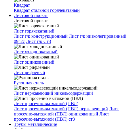
Квадрат
Квадрат стальной горячекатаный
Листовой прокат
Листовой прокат
Лист горячекатаный
Лист г/к конструкционный
Лист г/к низколегированный
09г2с
Лист г/к Ст3
Лист холоднокатаный
Лист оцинкованный
Лист рифленый
Рулонная сталь
Лист нержавеющий никельсодержащий
Лист просечно-вытяжной (ПВЛ)
Лист просечно-вытяжной (ПВЛ) нержавеющий
Лист
просечно-вытяжной (ПВЛ) оцинкованный
Лист
просечно-вытяжной (ПВЛ) ст3
Трубы металлические