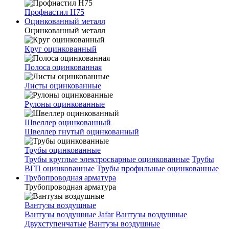
Профнастил Н75
Оцинкованный металл
Оцинкованный металл
Круг оцинкованный
Полоса оцинкованная
Листы оцинкованные
Рулоны оцинкованные
Швеллер оцинкованный
Швеллер гнутый оцинкованный
Трубы оцинкованные
Трубы круглые электросварные оцинкованные
Трубы
ВГП оцинкованные
Трубы профильные оцинкованные
Трубопроводная арматура
Трубопроводная арматура
Вантузы воздушные
Вантузы воздушные Jafar
Вантузы воздушные
Двухступенчатые
Вантузы воздушные