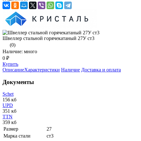
Швеллер стальной горячекатаный 27У ст3
(0)
Наличие: много
0 ₽
Купить
Описание
Характеристики
Наличие
Доставка и оплата
Документы
Schet
156 кб
UPD
351 кб
TTN
359 кб
Размер
27
Марка стали
ст3