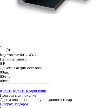
(0)
Код товара: 001-14312
Наличие: много
0 ₽
До конца акции осталось:
00
дн.
00
час.
00
мин.
Купить
Купить в один клик
Подарок при покупке
Дарим подарок при покупке данного товара
Выбрать подарок