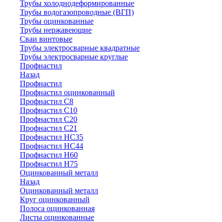
Трубы холоднодеформированные
Трубы водогазопроводные (ВГП)
Трубы оцинкованные
Трубы нержавеющие
Сваи винтовые
Трубы электросварные квадратные
Трубы электросварные круглые
Профнастил
Назад
Профнастил
Профнастил оцинкованный
Профнастил С8
Профнастил С10
Профнастил С20
Профнастил С21
Профнастил НС35
Профнастил НС44
Профнастил Н60
Профнастил Н75
Оцинкованный металл
Назад
Оцинкованный металл
Круг оцинкованный
Полоса оцинкованная
Листы оцинкованные