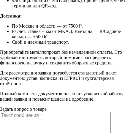
Физлица: оплата счёта (Сбербанк), при выгрузке, через
терминал или QR-код.
Доставка:
По Москве и области — от 7500 ₽.
Расчет: ставка + км от МКАД. Въезд на ТТК/Садовое
кольцо — +500 ₽.
Свой и наёмный транспорт.
Приобретайте металлопрокат без немедленной оплаты. Это
удобный инструмент, который помогает распределить
финансовую нагрузку и сохранить оборотные средства.
Для рассмотрения заявки потребуется стандартный пакет
документов: устав, выписка из ЕГРЮЛ и бухгалтерская
отчётность.
Полный комплект документов позволит ускорить обработку
вашей заявки и повысит шансы на одобрение.
Задать вопрос о товаре