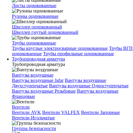
Листы оцинкованные
Рулоны оцинкованные
Швеллер оцинкованный
Швеллер гнутый оцинкованный
Трубы оцинкованные
Трубы круглые электросварные оцинкованные
Трубы ВГП
оцинкованные
Трубы профильные оцинкованные
Трубопроводная арматура
Трубопроводная арматура
Вантузы воздушные
Вантузы воздушные Jafar
Вантузы воздушные
Двухступенчатые
Вантузы воздушные Одноступенчатые
Вантузы воздушные Резьбовые
Вантузы воздушные
Фланцевые
Вентили
Вентили AVK
Вентили VALFEX
Вентили Запорные
Вентили Игольчатые
Группы безопасности