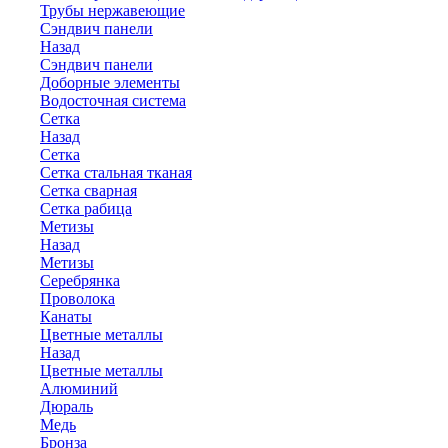
Трубы нержавеющие
Сэндвич панели
Назад
Сэндвич панели
Доборные элементы
Водосточная система
Сетка
Назад
Сетка
Сетка стальная тканая
Сетка сварная
Сетка рабица
Метизы
Назад
Метизы
Серебрянка
Проволока
Канаты
Цветные металлы
Назад
Цветные металлы
Алюминий
Дюраль
Медь
Бронза