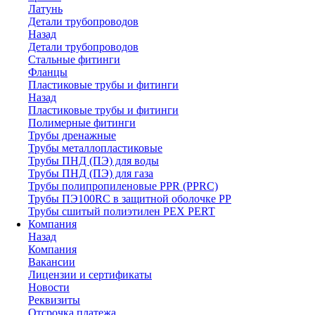
Латунь
Детали трубопроводов
Назад
Детали трубопроводов
Стальные фитинги
Фланцы
Пластиковые трубы и фитинги
Назад
Пластиковые трубы и фитинги
Полимерные фитинги
Трубы дренажные
Трубы металлопластиковые
Трубы ПНД (ПЭ) для воды
Трубы ПНД (ПЭ) для газа
Трубы полипропиленовые PPR (PPRC)
Трубы ПЭ100RC в защитной оболочке PP
Трубы сшитый полиэтилен PEX PERT
Компания
Назад
Компания
Вакансии
Лицензии и сертификаты
Новости
Реквизиты
Отсрочка платежа