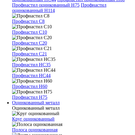
Профнастил оцинкованный Н75
Профнастил
оцинкованный Н114
Профнастил С8
Профнастил С10
Профнастил С20
Профнастил С21
Профнастил НС35
Профнастил НС44
Профнастил Н60
Профнастил Н75
Оцинкованный металл
Оцинкованный металл
Круг оцинкованный
Полоса оцинкованная