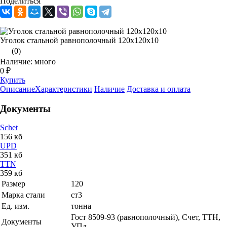
Поделиться
Уголок стальной равнополочный 120х120х10
(0)
Наличие: много
0 ₽
Купить
Описание
Характеристики
Наличие
Доставка и оплата
Документы
Schet
156 кб
UPD
351 кб
TTN
359 кб
Размер
120
Марка стали
ст3
Ед. изм.
тонна
Гост 8509-93 (равнополочный), Счет, ТТН,
Документы
УПд