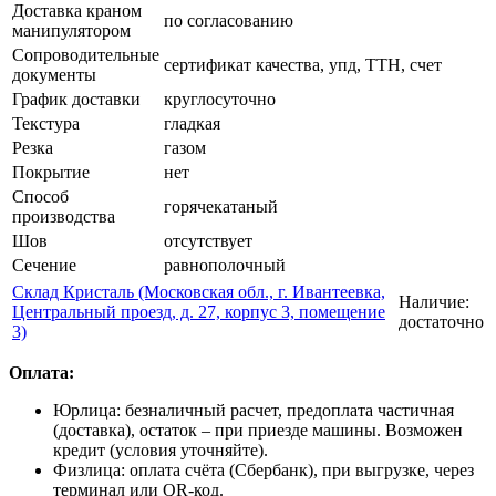
Доставка краном
по согласованию
манипулятором
Сопроводительные
сертификат качества, упд, ТТН, счет
документы
График доставки
круглосуточно
Текстура
гладкая
Резка
газом
Покрытие
нет
Способ
горячекатаный
производства
Шов
отсутствует
Сечение
равнополочный
Склад Кристаль (Московская обл., г. Ивантеевка,
Наличие:
Центральный проезд, д. 27, корпус 3, помещение
достаточно
3)
Оплата:
Юрлица: безналичный расчет, предоплата частичная
(доставка), остаток – при приезде машины. Возможен
кредит (условия уточняйте).
Физлица: оплата счёта (Сбербанк), при выгрузке, через
терминал или QR-код.