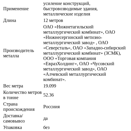
усиление конструкций,
Применение
быстровозводимые здания,
металлические изделия
Длина
12 метров
ОАО «Нижнетагильский
металлургический комбинат», ОАО
«Нижнесергинский метизно-
металлургический завод» , ОАО
«Северсталь», ОАО «Западно-сибирский
Производитель
металлургический комбинат» (ЗСМК),
металла
ООО «Торговая компания
«ЕвразХолдинг», ОАО «Чусовский
металлургический завод», ОАО
«Алчевский металлургический
комбинат».
Вес метра
19.099
Количество метров
52.36
в тонне
Страна
Россиия
происхождения
Доставка/
да
самовывоз
Упаковка
без