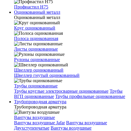
Профнастил Н75
Оцинкованный металл
Оцинкованный металл
Круг оцинкованный
Полоса оцинкованная
Листы оцинкованные
Рулоны оцинкованные
Швеллер оцинкованный
Швеллер гнутый оцинкованный
Трубы оцинкованные
Трубы круглые электросварные оцинкованные
Трубы
ВГП оцинкованные
Трубы профильные оцинкованные
Трубопроводная арматура
Трубопроводная арматура
Вантузы воздушные
Вантузы воздушные Jafar
Вантузы воздушные
Двухступенчатые
Вантузы воздушные