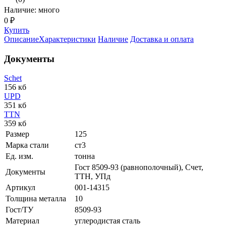
Наличие: много
0 ₽
Купить
Описание
Характеристики
Наличие
Доставка и оплата
Документы
Schet
156 кб
UPD
351 кб
TTN
359 кб
Размер
125
Марка стали
ст3
Ед. изм.
тонна
Гост 8509-93 (равнополочный), Счет,
Документы
ТТН, УПд
Артикул
001-14315
Толщина металла
10
Гост/ТУ
8509-93
Материал
углеродистая сталь