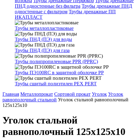
волокна
Трубы дренажные Перфокор
Трубы дренажные
ПНД одностенные без фильтра
Трубы дренажные ПНД
одностенные с фильтром
Трубы дренажные ПП
ИКАПЛАСТ
Трубы металлопластиковые
Трубы ПНД (ПЭ) для воды
Трубы ПНД (ПЭ) для газа
Трубы полипропиленовые PPR (PPRC)
Трубы ПЭ100RC в защитной оболочке PP
Трубы сшитый полиэтилен PEX PERT
Главная
Металлопрокат
Сортовой прокат
Уголок
Уголок
равнополочный стальной
Уголок стальной равнополочный
125х125х10
Уголок стальной
равнополочный 125х125х10