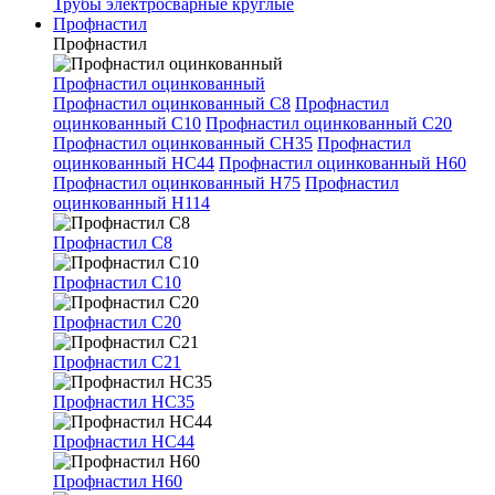
Трубы электросварные круглые
Профнастил
Профнастил
Профнастил оцинкованный
Профнастил оцинкованный С8
Профнастил
оцинкованный С10
Профнастил оцинкованный С20
Профнастил оцинкованный СН35
Профнастил
оцинкованный НС44
Профнастил оцинкованный Н60
Профнастил оцинкованный Н75
Профнастил
оцинкованный Н114
Профнастил С8
Профнастил С10
Профнастил С20
Профнастил С21
Профнастил НС35
Профнастил НС44
Профнастил Н60