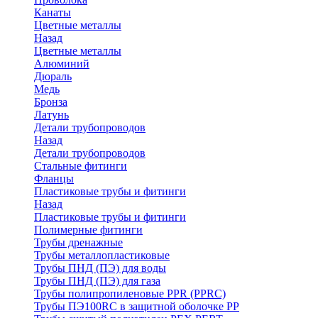
Канаты
Цветные металлы
Назад
Цветные металлы
Алюминий
Дюраль
Медь
Бронза
Латунь
Детали трубопроводов
Назад
Детали трубопроводов
Стальные фитинги
Фланцы
Пластиковые трубы и фитинги
Назад
Пластиковые трубы и фитинги
Полимерные фитинги
Трубы дренажные
Трубы металлопластиковые
Трубы ПНД (ПЭ) для воды
Трубы ПНД (ПЭ) для газа
Трубы полипропиленовые PPR (PPRC)
Трубы ПЭ100RC в защитной оболочке PP