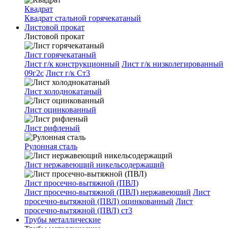
Квадрат
Квадрат стальной горячекатаный
Листовой прокат
Листовой прокат
Лист горячекатаный
Лист г/к конструкционный
Лист г/к низколегированный
09г2с
Лист г/к Ст3
Лист холоднокатаный
Лист оцинкованный
Лист рифленый
Рулонная сталь
Лист нержавеющий никельсодержащий
Лист просечно-вытяжной (ПВЛ)
Лист просечно-вытяжной (ПВЛ) нержавеющий
Лист
просечно-вытяжной (ПВЛ) оцинкованный
Лист
просечно-вытяжной (ПВЛ) ст3
Трубы металлические