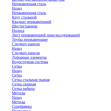
Нержавеющая сталь
Назад
Нержавеющая сталь
Круг стальной
Квадрат нержавеющий
Шестигранник
Полоса
Лист нержавеющий никельсодержащий
Трубы нержавеющие
Сэндвич панели
Назад
Сэндвич панели
Доборные элементы
Водосточная система
Сетка
Назад
Сетка
Сетка стальная тканая
Сетка сварная
Сетка рабица
Метизы
Назад
Метизы
Серебрянка
Проволока