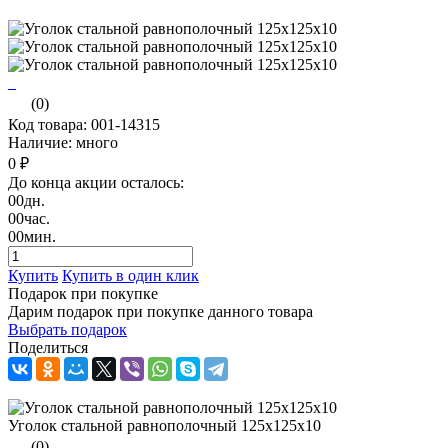
(0)
Код товара: 001-14315
Наличие: много
0 ₽
До конца акции осталось:
00
дн.
00
час.
00
мин.
Купить
Купить в один клик
Подарок при покупке
Дарим подарок при покупке данного товара
Выбрать подарок
Поделиться
Уголок стальной равнополочный 125х125х10
(0)