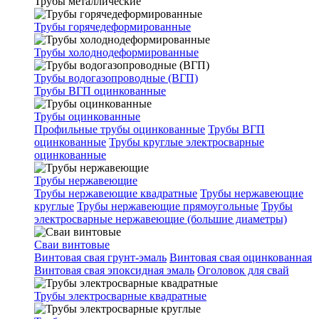
Трубы металлические
Трубы горячедеформированные
Трубы холоднодеформированные
Трубы водогазопроводные (ВГП)
Трубы ВГП оцинкованные
Трубы оцинкованные
Профильные трубы оцинкованные
Трубы ВГП
оцинкованные
Трубы круглые электросварные
оцинкованные
Трубы нержавеющие
Трубы нержавеющие квадратные
Трубы нержавеющие
круглые
Трубы нержавеющие прямоугольные
Трубы
электросварные нержавеющие (большие диаметры)
Сваи винтовые
Винтовая свая грунт-эмаль
Винтовая свая оцинкованная
Винтовая свая эпоксидная эмаль
Оголовок для свай
Трубы электросварные квадратные