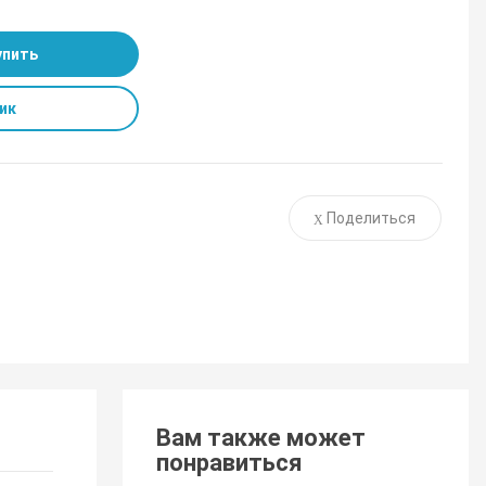
упить
ик
Поделиться
Вам также может
понравиться