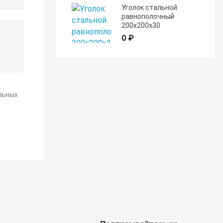
Уголок стальной
равнополочный
200х200х30
0 ₽
льных