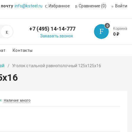
 почту
info@ksteel.ru
Избранное
Сравнение
(0)
Войти
0
+7 (495) 14-14-777
Корзина
Поиск
0 ₽
Заказать звонок
рат
Контакты
ой
Уголок стальной равнополочный 125х125х16
5х16
Наличие: много