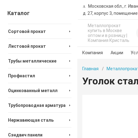
Московская обл., г. Ива
Каталог
д. 27, корпус 3, помещение
Металлопрокат
купить в Москве
Сортовой прокат
оптом и в розницу |
Компания Кристаль
Листовой прокат
Компания
Акции
Усл
Трубы металлические
Главная
Металлопрока
Профнастил
Уголок ста
Оцинкованный металл
Трубопроводная арматура
Нержавеющая сталь
Сэндвич панели