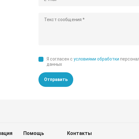
Я согласен с
условиями обработки
персона
данных
Отправить
ация
Помощь
Контакты