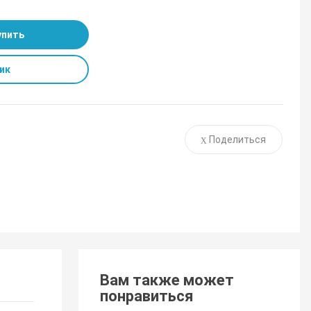
упить
ик
Поделиться
Вам также может
понравиться