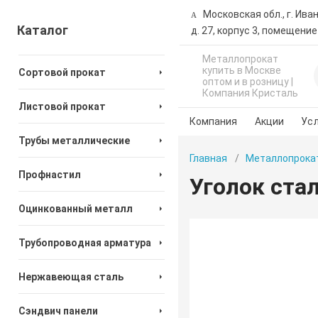
Московская обл., г. Ива
Каталог
д. 27, корпус 3, помещение
Металлопрокат
купить в Москве
Сортовой прокат
оптом и в розницу |
Компания Кристаль
Листовой прокат
Компания
Акции
Усл
Трубы металлические
Главная
Металлопрока
Профнастил
Уголок ста
Оцинкованный металл
Трубопроводная арматура
Нержавеющая сталь
Сэндвич панели