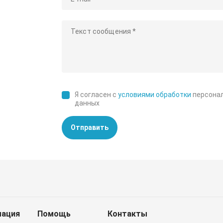
Я согласен с
условиями обработки
персона
данных
Отправить
ация
Помощь
Контакты