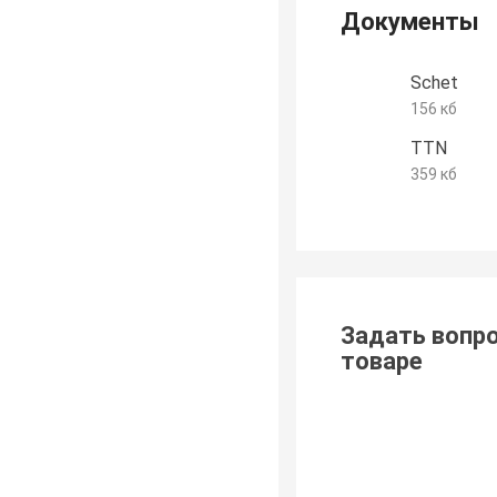
Документы
Schet
156 кб
TTN
359 кб
Задать вопро
товаре