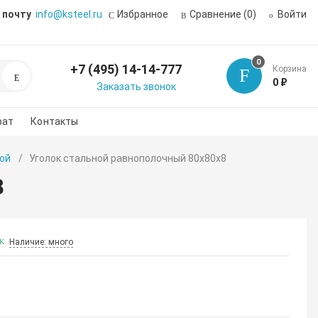
 почту
info@ksteel.ru
Избранное
Сравнение
(0)
Войти
0
+7 (495) 14-14-777
Корзина
Поиск
0 ₽
Заказать звонок
рат
Контакты
ой
Уголок стальной равнополочный 80х80х8
8
Наличие: много