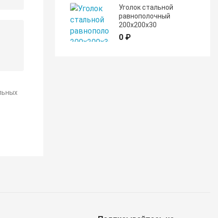
Уголок стальной
равнополочный
200х200х30
0 ₽
льных