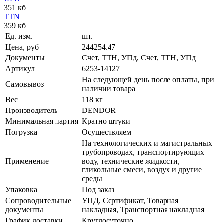
351 кб
TTN
359 кб
Ед. изм.
шт.
Цена, руб
244254.47
Документы
Счет, ТТН, УПд, Счет, ТТН, УПд
Артикул
6253-14127
На следующей день после оплаты, при
Самовывоз
наличии товара
Вес
118 кг
Производитель
DENDOR
Минимальная партия
Кратно штуки
Погрузка
Осуществляем
На технологических и магистральных
трубопроводах, транспортирующих
Применение
воду, технические жидкости,
гликольные смеси, воздух и другие
среды
Упаковка
Под заказ
Сопроводительные
УПД, Сертификат, Товарная
документы
накладная, Транспортная накладная
График доставки
Круглосуточно