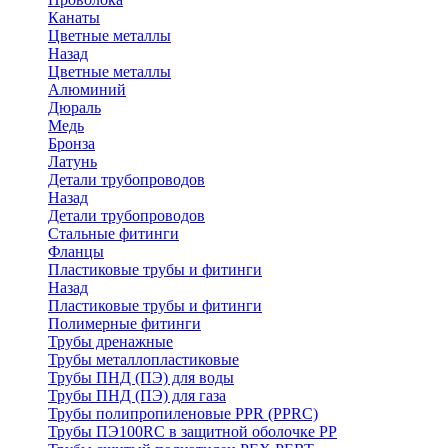
Канаты
Цветные металлы
Назад
Цветные металлы
Алюминий
Дюраль
Медь
Бронза
Латунь
Детали трубопроводов
Назад
Детали трубопроводов
Стальные фитинги
Фланцы
Пластиковые трубы и фитинги
Назад
Пластиковые трубы и фитинги
Полимерные фитинги
Трубы дренажные
Трубы металлопластиковые
Трубы ПНД (ПЭ) для воды
Трубы ПНД (ПЭ) для газа
Трубы полипропиленовые PPR (PPRC)
Трубы ПЭ100RC в защитной оболочке PP