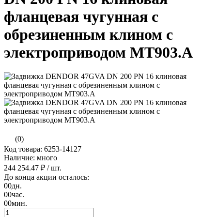
фланцевая чугунная с
обрезиненным клином с
электроприводом МТ903.А
(0)
Код товара: 6253-14127
Наличие: много
244 254.47 ₽
/ шт.
До конца акции осталось:
00
дн.
00
час.
00
мин.