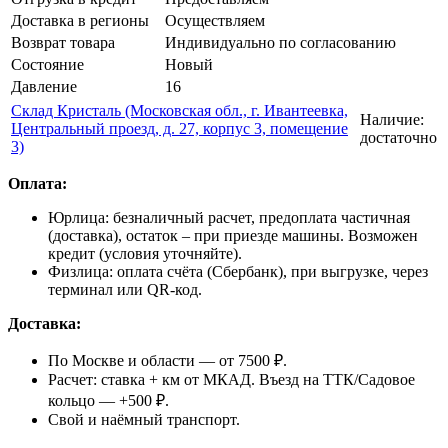
Доставка в регионы
Осуществляем
Возврат товара
Индивидуально по согласованию
Состояние
Новый
Давление
16
Склад Кристаль (Московская обл., г. Ивантеевка,
Наличие:
Центральный проезд, д. 27, корпус 3, помещение
достаточно
3)
Оплата:
Юрлица: безналичный расчет, предоплата частичная
(доставка), остаток – при приезде машины. Возможен
кредит (условия уточняйте).
Физлица: оплата счёта (Сбербанк), при выгрузке, через
терминал или QR-код.
Доставка:
По Москве и области — от 7500 ₽.
Расчет: ставка + км от МКАД. Въезд на ТТК/Садовое
кольцо — +500 ₽.
Свой и наёмный транспорт.