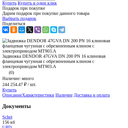
Купить
Купить в один клик
Подарок при покупке
Дарим подарок при покупке данного товара
Выбрать подарок
Поделиться
Задвижка DENDOR 47GVA DN 200 PN 16 клиновая
фланцевая чугунная с обрезиненным клином с
электроприводом МТ903.А
(0)
Наличие: много
244 254.47 ₽
/ шт.
Купить
Описание
Характеристики
Наличие
Доставка и оплата
Документы
Schet
156 кб
UPD