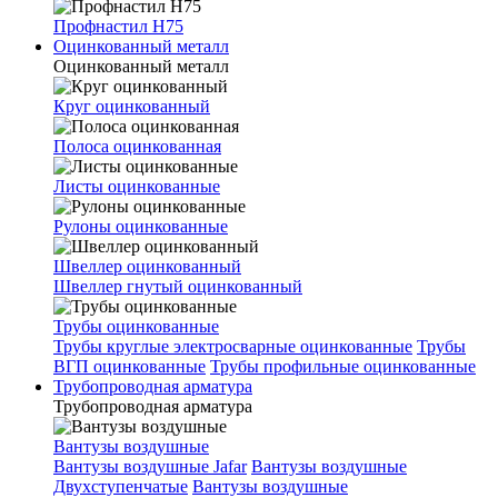
Профнастил Н75
Оцинкованный металл
Оцинкованный металл
Круг оцинкованный
Полоса оцинкованная
Листы оцинкованные
Рулоны оцинкованные
Швеллер оцинкованный
Швеллер гнутый оцинкованный
Трубы оцинкованные
Трубы круглые электросварные оцинкованные
Трубы
ВГП оцинкованные
Трубы профильные оцинкованные
Трубопроводная арматура
Трубопроводная арматура
Вантузы воздушные
Вантузы воздушные Jafar
Вантузы воздушные
Двухступенчатые
Вантузы воздушные