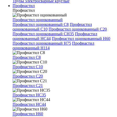
Трубы электросварные круглые
Профнастил
Профнастил
Профнастил оцинкованный
Профнастил оцинкованный С8
Профнастил
оцинкованный С10
Профнастил оцинкованный С20
Профнастил оцинкованный СН35
Профнастил
оцинкованный НС44
Профнастил оцинкованный Н60
Профнастил оцинкованный Н75
Профнастил
оцинкованный Н114
Профнастил С8
Профнастил С10
Профнастил С20
Профнастил С21
Профнастил НС35
Профнастил НС44
Профнастил Н60