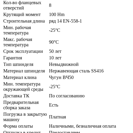
Кол-во фланцевых
8
отверстий
Крутящий момент
100 Hm
Строительная длина
ряд 14 EN-558-1
Мин. рабочая
-25°C
температура
Макс. рабочая
90°C
температура
Срок эксплуатации
50 лет
Гарантия
10 лет
Тип шпинделя
Невыдвижной
Материал шпинделя
Нержавеющая сталь SS416
Материал клина
Чугун BЧ50
Мин. температура
-25°C
окружающей среды
Доставка ТК
По согласованию
Предварительная
Есть
сборка заказа
Погрузка в закрытую
Платная
машину
Форма оплаты
Наличными, безналичная оплата
Отгрузка в кредит
Предоставляем