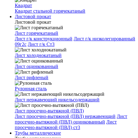
Квадрат
Квадрат стальной горячекатаный
Листовой прокат
Листовой прокат
Лист горячекатаный
Лист г/к конструкционный
Лист г/к низколегированный
09г2с
Лист г/к Ст3
Лист холоднокатаный
Лист оцинкованный
Лист рифленый
Рулонная сталь
Лист нержавеющий никельсодержащий
Лист просечно-вытяжной (ПВЛ)
Лист просечно-вытяжной (ПВЛ) нержавеющий
Лист
просечно-вытяжной (ПВЛ) оцинкованный
Лист
просечно-вытяжной (ПВЛ) ст3
Трубы металлические