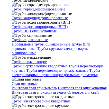
Трубы металлические
Трубы горячедеформированные
Трубы холоднодеформированные
Трубы водогазопроводные (ВГП)
Трубы ВГП оцинкованные
Трубы оцинкованные
Профильные трубы оцинкованные
Трубы ВГП
оцинкованные
Трубы круглые электросварные
оцинкованные
Трубы нержавеющие
Трубы нержавеющие квадратные
Трубы нержавеющие
круглые
Трубы нержавеющие прямоугольные
Трубы
электросварные нержавеющие (большие диаметры)
Сваи винтовые
Винтовая свая грунт-эмаль
Винтовая свая оцинкованная
Винтовая свая эпоксидная эмаль
Оголовок для свай
Трубы электросварные квадратные