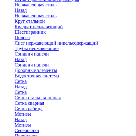
Нержавеющая сталь
Назад
Нержавеющая сталь
Круг стальной
Квадрат нержавеющий
Шестигранник
Полоса
Лист нержавеющий никельсодержащий
Трубы нержавеющие
Сэндвич панели
Назад
Сэндвич панели
Доборные элементы
Водосточная система
Сетка
Назад
Сетка
Сетка стальная тканая
Сетка сварная
Сетка рабица
Метизы
Назад
Метизы
Серебрянка
Проволока