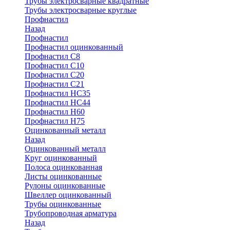
Трубы электросварные квадратные
Трубы электросварные круглые
Профнастил
Назад
Профнастил
Профнастил оцинкованный
Профнастил С8
Профнастил С10
Профнастил С20
Профнастил С21
Профнастил НС35
Профнастил НС44
Профнастил Н60
Профнастил Н75
Оцинкованный металл
Назад
Оцинкованный металл
Круг оцинкованный
Полоса оцинкованная
Листы оцинкованные
Рулоны оцинкованные
Швеллер оцинкованный
Трубы оцинкованные
Трубопроводная арматура
Назад