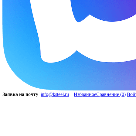
Заявка на почту
info@ksteel.ru
Избранное
Сравнение
(0)
Вой