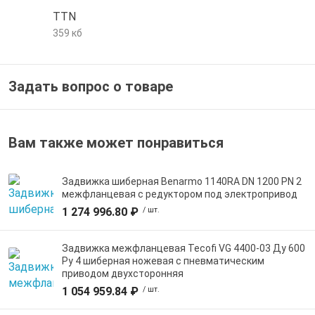
TTN
359 кб
Задать вопрос о товаре
Вам также может понравиться
Задвижка шиберная Benarmo 1140RA DN 1200 PN 2
межфланцевая с редуктором под электропривод
1 274 996.80 ₽
/ шт.
Задвижка межфланцевая Tecofi VG 4400-03 Ду 600
Ру 4 шиберная ножевая с пневматическим
приводом двухсторонняя
1 054 959.84 ₽
/ шт.