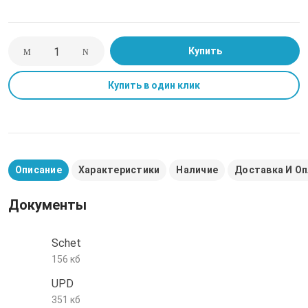
е трубы и фитинги
Купить
Купить в один клик
Описание
Характеристики
Наличие
Доставка И О
Документы
Schet
156 кб
UPD
351 кб