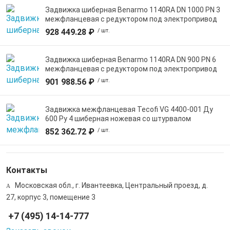
Задвижка шиберная Benarmo 1140RA DN 1000 PN 3
межфланцевая с редуктором под электропривод
928 449.28 ₽
/ шт.
Задвижка шиберная Benarmo 1140RA DN 900 PN 6
межфланцевая с редуктором под электропривод
901 988.56 ₽
/ шт.
Задвижка межфланцевая Tecofi VG 4400-001 Ду
600 Ру 4 шиберная ножевая со штурвалом
852 362.72 ₽
/ шт.
Контакты
Московская обл., г. Ивантеевка, Центральный проезд, д.
27, корпус 3, помещение 3
+7 (495) 14-14-777