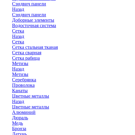
Сэндвич панели
Назад
Сэндвич панели
Доборные элементы
Водосточная система
Сетка
Назад
Сетка
Сетка стальная тканая
Сетка сварная
Сетка рабица
Метизы
Назад
Метизы
Серебрянка
Проволока
Канаты
Цветные металлы
Назад
Цветные металлы
Алюминий
Дюраль
Медь
Бронза
Латунь