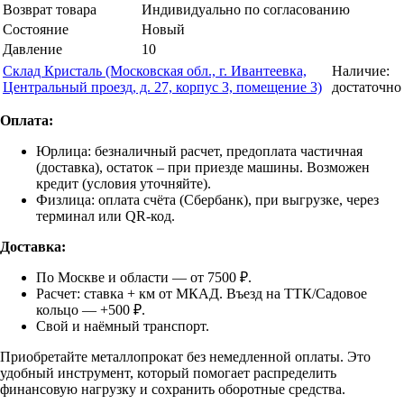
Возврат товара
Индивидуально по согласованию
Состояние
Новый
Давление
10
Склад Кристаль (Московская обл., г. Ивантеевка,
Наличие:
Центральный проезд, д. 27, корпус 3, помещение 3)
достаточно
Оплата:
Юрлица: безналичный расчет, предоплата частичная
(доставка), остаток – при приезде машины. Возможен
кредит (условия уточняйте).
Физлица: оплата счёта (Сбербанк), при выгрузке, через
терминал или QR-код.
Доставка:
По Москве и области — от 7500 ₽.
Расчет: ставка + км от МКАД. Въезд на ТТК/Садовое
кольцо — +500 ₽.
Свой и наёмный транспорт.
Приобретайте металлопрокат без немедленной оплаты. Это
удобный инструмент, который помогает распределить
финансовую нагрузку и сохранить оборотные средства.