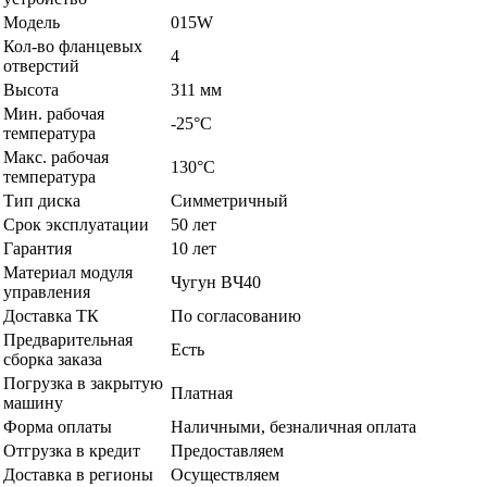
Модель
015W
Кол-во фланцевых
4
отверстий
Высота
311 мм
Мин. рабочая
-25°C
температура
Макс. рабочая
130°C
температура
Тип диска
Симметричный
Срок эксплуатации
50 лет
Гарантия
10 лет
Материал модуля
Чугун BЧ40
управления
Доставка ТК
По согласованию
Предварительная
Есть
сборка заказа
Погрузка в закрытую
Платная
машину
Форма оплаты
Наличными, безналичная оплата
Отгрузка в кредит
Предоставляем
Доставка в регионы
Осуществляем