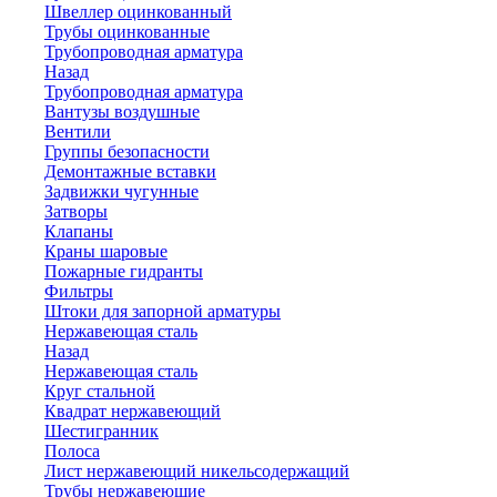
Швеллер оцинкованный
Трубы оцинкованные
Трубопроводная арматура
Назад
Трубопроводная арматура
Вантузы воздушные
Вентили
Группы безопасности
Демонтажные вставки
Задвижки чугунные
Затворы
Клапаны
Краны шаровые
Пожарные гидранты
Фильтры
Штоки для запорной арматуры
Нержавеющая сталь
Назад
Нержавеющая сталь
Круг стальной
Квадрат нержавеющий
Шестигранник
Полоса
Лист нержавеющий никельсодержащий
Трубы нержавеющие