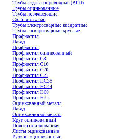
Трубы водогазопроводные (ВГП)
Трубы оцинкованные
Трубы нержавеющие
Сваи винтовые
Трубы электросварные квадратные
Трубы электросварные круглые
Профнастил
Назад
Профнастил
Профнастил оцинкованный
Профнастил С8
Профнастил С10
Профнастил С20
Профнастил С21
Профнастил НС35
Профнастил НС44
Профнастил Н60
Профнастил Н75
Оцинкованный металл
Назад
Оцинкованный металл
Круг оцинкованный
Полоса оцинкованная
Листы оцинкованные
Рулоны оцинкованные