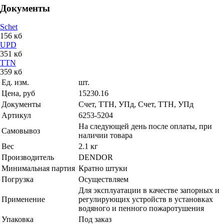
Документы
Schet
156 кб
UPD
351 кб
TTN
359 кб
Ед. изм.
шт.
Цена, руб
15230.16
Документы
Счет, ТТН, УПд, Счет, ТТН, УПд
Артикул
6253-5204
На следующей день после оплаты, при
Самовывоз
наличии товара
Вес
2.1 кг
Производитель
DENDOR
Минимальная партия
Кратно штуки
Погрузка
Осуществляем
Для эксплуатации в качестве запорных и
Применение
регулирующих устройств в установках
водяного и пенного пожаротушения
Упаковка
Под заказ