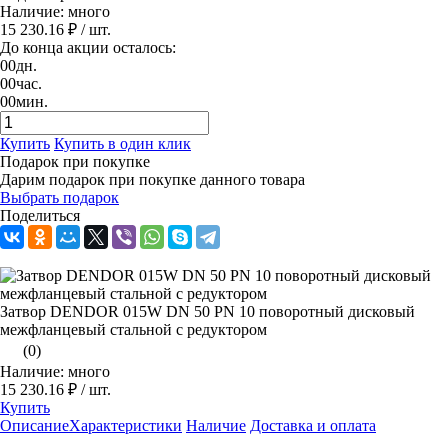
Наличие: много
15 230.16 ₽
/ шт.
До конца акции осталось:
00
дн.
00
час.
00
мин.
Купить
Купить в один клик
Подарок при покупке
Дарим подарок при покупке данного товара
Выбрать подарок
Поделиться
Затвор DENDOR 015W DN 50 PN 10 поворотный дисковый
межфланцевый стальной с редуктором
(0)
Наличие: много
15 230.16 ₽
/ шт.
Купить
Описание
Характеристики
Наличие
Доставка и оплата