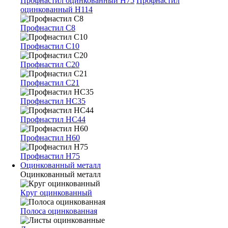
Профнастил оцинкованный Н75
Профнастил
оцинкованный Н114
Профнастил С8
Профнастил С10
Профнастил С20
Профнастил С21
Профнастил НС35
Профнастил НС44
Профнастил Н60
Профнастил Н75
Оцинкованный металл
Оцинкованный металл
Круг оцинкованный
Полоса оцинкованная