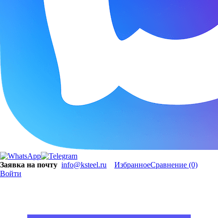
Заявка на почту
info@ksteel.ru
Избранное
Сравнение
(0)
Войти