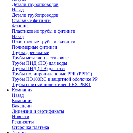
Детали трубопроводов
Назад
Детали трубопроводов
Стальные фитинги
Фланцы
Пластиковые трубы и фитинги
Назад
Пластиковые трубы и фитинги
Полимерные фитинги
Трубы дренажные
Трубы металлопластиковые
Трубы ПНД (ПЭ) для воды
Трубы ПНД (ПЭ) для газа
Трубы полипропиленовые PPR (PPRC)
Трубы ПЭ100RC в защитной оболочке PP
Трубы сшитый полиэтилен PEX PERT
Компания
Назад
Компания
Вакансии
Лицензии и сертификаты
Новости
Реквизиты
Отсрочка платежа
Акции