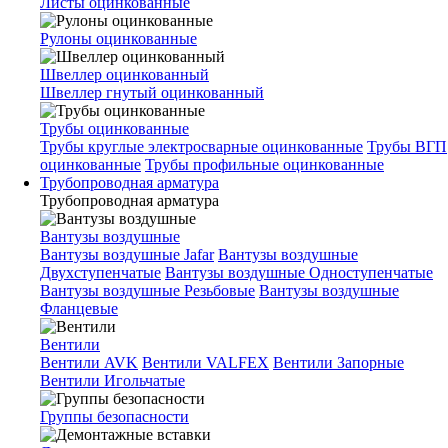
Листы оцинкованные
Рулоны оцинкованные
Швеллер оцинкованный
Швеллер гнутый оцинкованный
Трубы оцинкованные
Трубы круглые электросварные оцинкованные
Трубы ВГП
оцинкованные
Трубы профильные оцинкованные
Трубопроводная арматура
Трубопроводная арматура
Вантузы воздушные
Вантузы воздушные Jafar
Вантузы воздушные
Двухступенчатые
Вантузы воздушные Одноступенчатые
Вантузы воздушные Резьбовые
Вантузы воздушные
Фланцевые
Вентили
Вентили AVK
Вентили VALFEX
Вентили Запорные
Вентили Игольчатые
Группы безопасности