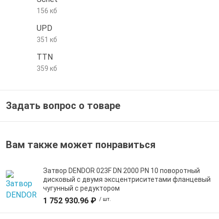
156 кб
е трубы и фитинги
UPD
351 кб
TTN
359 кб
Задать вопрос о товаре
Вам также может понравиться
Затвор DENDOR 023F DN 2000 PN 10 поворотный
дисковый c двумя эксцентриситетами фланцевый
чугунный с редуктором
1 752 930.96 ₽
/ шт.