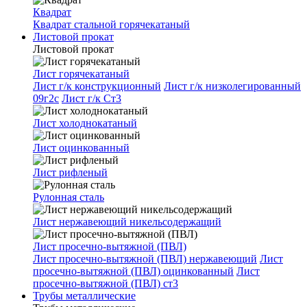
Квадрат
Квадрат стальной горячекатаный
Листовой прокат
Листовой прокат
Лист горячекатаный
Лист г/к конструкционный
Лист г/к низколегированный
09г2с
Лист г/к Ст3
Лист холоднокатаный
Лист оцинкованный
Лист рифленый
Рулонная сталь
Лист нержавеющий никельсодержащий
Лист просечно-вытяжной (ПВЛ)
Лист просечно-вытяжной (ПВЛ) нержавеющий
Лист
просечно-вытяжной (ПВЛ) оцинкованный
Лист
просечно-вытяжной (ПВЛ) ст3
Трубы металлические