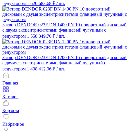
редуктором
1 620 683.68 ₽
/ шт.
Затвор DENDOR 023F DN 1400 PN 10 поворотный дисковый
c двумя эксцентриситетами фланцевый чугунный с
редуктором
1 558 349.76 ₽
/ шт.
Затвор DENDOR 023F DN 1200 PN 16 поворотный дисковый
c двумя эксцентриситетами фланцевый чугунный с
редуктором
1 498 412.96 ₽
/ шт.
Главная
Каталог
Корзина
Избранное