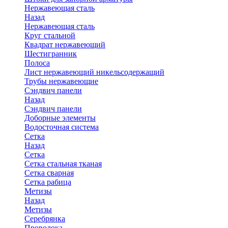
Нержавеющая сталь
Назад
Нержавеющая сталь
Круг стальной
Квадрат нержавеющий
Шестигранник
Полоса
Лист нержавеющий никельсодержащий
Трубы нержавеющие
Сэндвич панели
Назад
Сэндвич панели
Доборные элементы
Водосточная система
Сетка
Назад
Сетка
Сетка стальная тканая
Сетка сварная
Сетка рабица
Метизы
Назад
Метизы
Серебрянка
Проволока