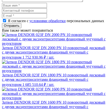
Я согласен с
условиями обработки
персональных данных
Отправить
Вам также может понравиться
Затвор DENDOR 023F DN 2000 PN 10 поворотный дисковый
c двумя эксцентриситетами фланцевый чугунный с
редуктором
1 752 930.96 ₽
/ шт.
Затвор DENDOR 023F DN 1800 PN 10 поворотный дисковый
c двумя эксцентриситетами фланцевый чугунный с
редуктором
1 685 510.64 ₽
/ шт.
Затвор DENDOR 023F DN 1600 PN 10 поворотный дисковый
c двумя эксцентриситетами фланцевый чугунный с