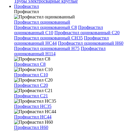
Трубы электросварные круглые
Профнастил
Профнастил
Профнастил оцинкованный
Профнастил оцинкованный С8
Профнастил
оцинкованный С10
Профнастил оцинкованный С20
Профнастил оцинкованный СН35
Профнастил
оцинкованный НС44
Профнастил оцинкованный Н60
Профнастил оцинкованный Н75
Профнастил
оцинкованный Н114
Профнастил С8
Профнастил С10
Профнастил С20
Профнастил С21
Профнастил НС35
Профнастил НС44
Профнастил Н60