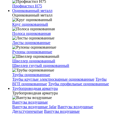
Профнастил Н75
Оцинкованный металл
Оцинкованный металл
Круг оцинкованный
Полоса оцинкованная
Листы оцинкованные
Рулоны оцинкованные
Швеллер оцинкованный
Швеллер гнутый оцинкованный
Трубы оцинкованные
Трубы круглые электросварные оцинкованные
Трубы
ВГП оцинкованные
Трубы профильные оцинкованные
Трубопроводная арматура
Трубопроводная арматура
Вантузы воздушные
Вантузы воздушные Jafar
Вантузы воздушные
Двухступенчатые
Вантузы воздушные