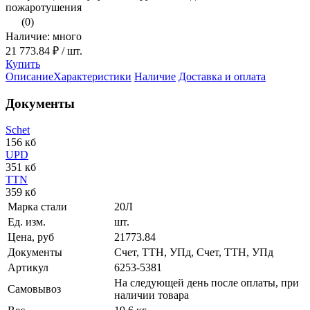
пожаротушения
(0)
Наличие: много
21 773.84 ₽
/ шт.
Купить
Описание
Характеристики
Наличие
Доставка и оплата
Документы
Schet
156 кб
UPD
351 кб
TTN
359 кб
Марка стали
20Л
Ед. изм.
шт.
Цена, руб
21773.84
Документы
Счет, ТТН, УПд, Счет, ТТН, УПд
Артикул
6253-5381
На следующей день после оплаты, при
Самовывоз
наличии товара