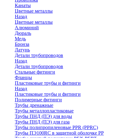
Канаты
Цветные металлы
Назад
Цветные металлы
Алюминий
Дюраль
Медь
Бронза
Латунь
Детали трубопроводов
Назад
Детали трубопроводов
Стальные фитинги
Фланцы
Пластиковые трубы и фитинги
Назад
Пластиковые трубы и фитинги
Полимерные фитинги
Трубы дренажные
Трубы металлопластиковые
Трубы ПНД (ПЭ) для воды
Трубы ПНД (ПЭ) для газа
Трубы полипропиленовые PPR (PPRC)
Трубы ПЭ100RC в защитной оболочке PP