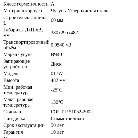
Класс герметичности
A
Материал корпуса
Чугун / Углеродистая сталь
Строительная длина,
60 мм
L
Габариты ДхШхВ,
380х295х482
мм
Транспортировочный
0,0540 м3
объём
Марка чугуна
ВЧ40
Запирающее
Диск
устройство
Модель
017W
Высота
482 мм
Мин. рабочая
-25°C
температура
Макс. рабочая
130°C
температура
Стандарт
ГОСТ Р 51052-2002
Тип диска
Симметричный
Срок эксплуатации
50 лет
Гарантия
10 лет