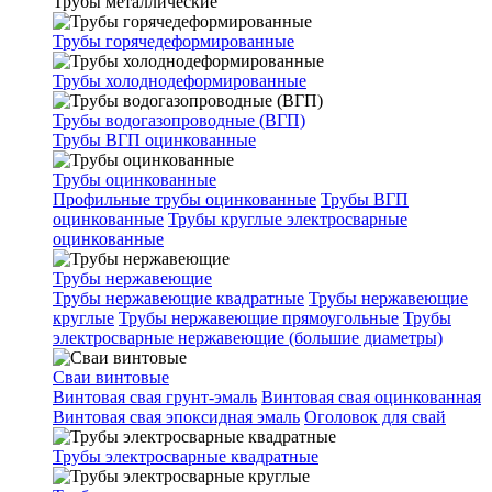
Трубы металлические
Трубы горячедеформированные
Трубы холоднодеформированные
Трубы водогазопроводные (ВГП)
Трубы ВГП оцинкованные
Трубы оцинкованные
Профильные трубы оцинкованные
Трубы ВГП
оцинкованные
Трубы круглые электросварные
оцинкованные
Трубы нержавеющие
Трубы нержавеющие квадратные
Трубы нержавеющие
круглые
Трубы нержавеющие прямоугольные
Трубы
электросварные нержавеющие (большие диаметры)
Сваи винтовые
Винтовая свая грунт-эмаль
Винтовая свая оцинкованная
Винтовая свая эпоксидная эмаль
Оголовок для свай
Трубы электросварные квадратные