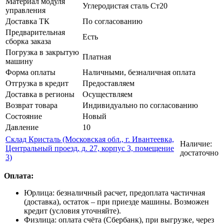
Материал модуля
Углеродистая сталь Ст20
управления
Доставка ТК
По согласованию
Предварительная
Есть
сборка заказа
Погрузка в закрытую
Платная
машину
Форма оплаты
Наличными, безналичная оплата
Отгрузка в кредит
Предоставляем
Доставка в регионы
Осуществляем
Возврат товара
Индивидуально по согласованию
Состояние
Новый
Давление
10
Склад Кристаль (Московская обл., г. Ивантеевка,
Наличие:
Центральный проезд, д. 27, корпус 3, помещение
достаточно
3)
Оплата:
Юрлица: безналичный расчет, предоплата частичная
(доставка), остаток – при приезде машины. Возможен
кредит (условия уточняйте).
Физлица: оплата счёта (Сбербанк), при выгрузке, через