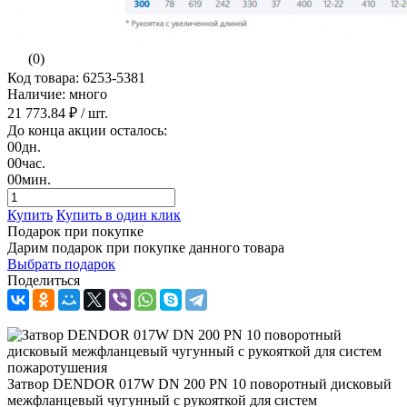
(0)
Код товара: 6253-5381
Наличие: много
21 773.84 ₽
/ шт.
До конца акции осталось:
00
дн.
00
час.
00
мин.
Купить
Купить в один клик
Подарок при покупке
Дарим подарок при покупке данного товара
Выбрать подарок
Поделиться
Затвор DENDOR 017W DN 200 PN 10 поворотный дисковый
межфланцевый чугунный с рукояткой для систем