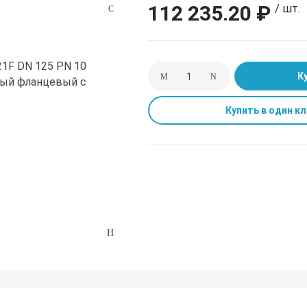
112 235.20 ₽
/ шт.
К
Купить в один кл