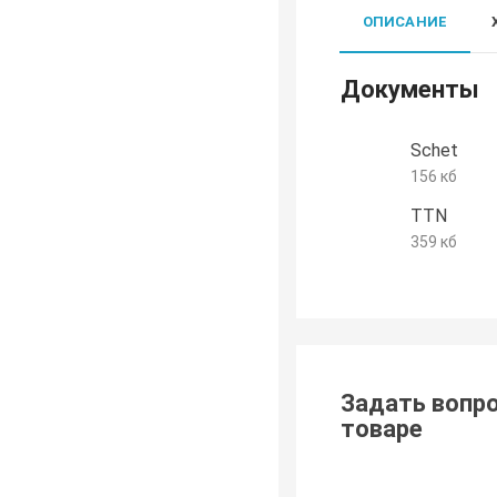
ОПИСАНИЕ
Документы
Schet
156 кб
TTN
359 кб
Задать вопро
товаре