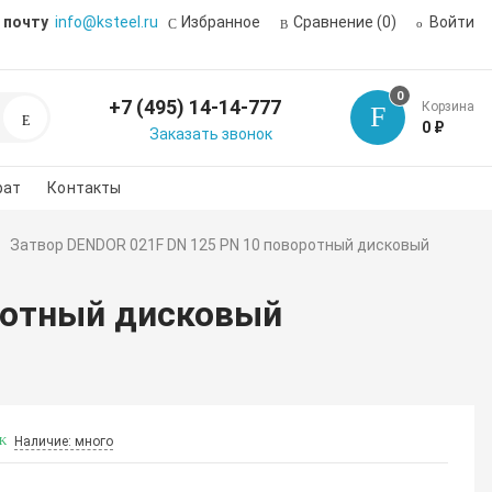
 почту
info@ksteel.ru
Избранное
Сравнение
(0)
Войти
0
+7 (495) 14-14-777
Корзина
Поиск
0 ₽
Заказать звонок
рат
Контакты
Затвор DENDOR 021F DN 125 PN 10 поворотный дисковый
ротный дисковый
Наличие: много