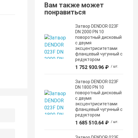
Вам также может
понравиться
Затвор DENDOR 023F
DN 2000 PN 10
поворотный дисковый
c двумя
эксцентриситетами
фланцевый чугунный с
редуктором
1 752 930.96 ₽
/ шт.
Затвор DENDOR 023F
DN 1800 PN 10
поворотный дисковый
c двумя
эксцентриситетами
фланцевый чугунный с
редуктором
1 685 510.64 ₽
/ шт.
Затвор DENDOR 023F