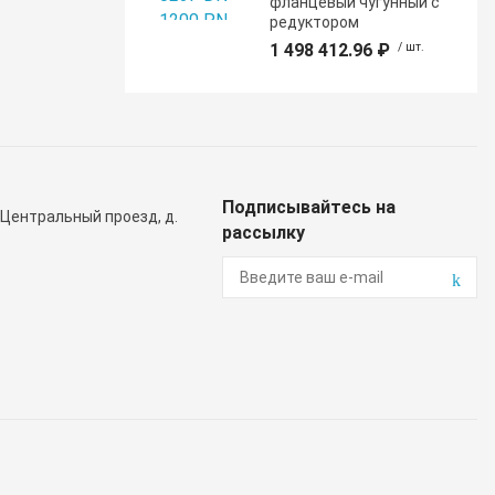
фланцевый чугунный с
редуктором
1 498 412.96 ₽
/ шт.
Подписывайтесь на
 Центральный проезд, д.
рассылку