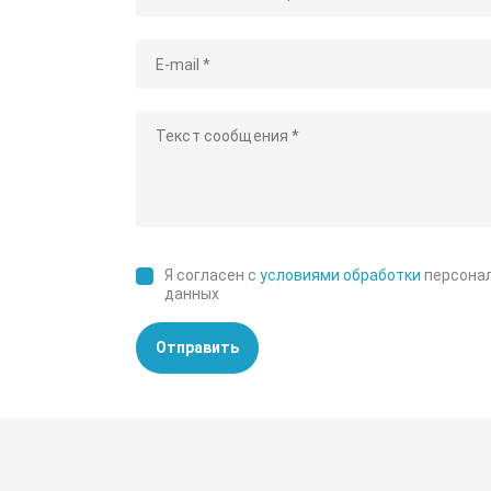
Я согласен с
условиями обработки
персона
данных
Отправить