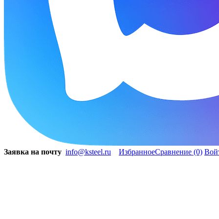
Заявка на почту
info@ksteel.ru
Избранное
Сравнение
(0)
Вой