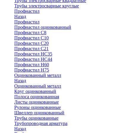
Трубы электросварные квадратные
Трубы электросварные круглые
Профнастил
Назад
Профнастил
Профнастил оцинкованный
Профнастил С8
Профнастил С10
Профнастил С20
Профнастил С21
Профнастил НС35
Профнастил НС44
Профнастил Н60
Профнастил Н75
Оцинкованный металл
Назад
Оцинкованный металл
Круг оцинкованный
Полоса оцинкованная
Листы оцинкованные
Рулоны оцинкованные
Швеллер оцинкованный
Трубы оцинкованные
Трубопроводная арматура
Назад