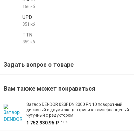
156 кб
е трубы и фитинги
UPD
351 кб
TTN
359 кб
Задать вопрос о товаре
Вам также может понравиться
Затвор DENDOR 023F DN 2000 PN 10 поворотный
дисковый c двумя эксцентриситетами фланцевый
чугунный с редуктором
1 752 930.96 ₽
/ шт.