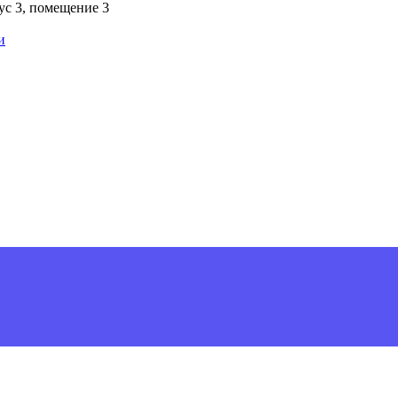
пус 3, помещение 3
и