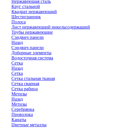
Нержавеющая сталь
Круг стальной
Квадрат нержавеющий
Шестигранник
Полоса
Лист нержавеющий никельсодержащий
Трубы нержавеющие
Сэндвич панели
Назад
Сэндвич панели
Доборные элементы
Водосточная система
Сетка
Назад
Сетка
Сетка стальная тканая
Сетка сварная
Сетка рабица
Метизы
Назад
Метизы
Серебрянка
Проволока
Канаты
Цветные металлы