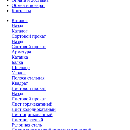
Оплата и доставка
Обмен и возврат
Контакты
Каталог
Назад
Каталог
Сортовой прокат
Назад
Сортовой прокат
Арматура
Катанка
Балка
Швеллер
Уголок
Полоса стальная
Квадрат
Листовой прокат
Назад
Листовой прокат
Лист горячекатаный
Лист холоднокатаный
Лист оцинкованный
Лист рифленый
Рулонная сталь