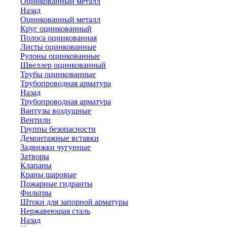
Оцинкованный металл
Назад
Оцинкованный металл
Круг оцинкованный
Полоса оцинкованная
Листы оцинкованные
Рулоны оцинкованные
Швеллер оцинкованный
Трубы оцинкованные
Трубопроводная арматура
Назад
Трубопроводная арматура
Вантузы воздушные
Вентили
Группы безопасности
Демонтажные вставки
Задвижки чугунные
Затворы
Клапаны
Краны шаровые
Пожарные гидранты
Фильтры
Штоки для запорной арматуры
Нержавеющая сталь
Назад