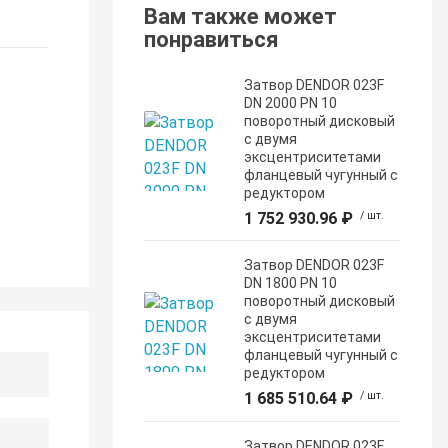
Вам также может
понравиться
Затвор DENDOR 023F
DN 2000 PN 10
поворотный дисковый
c двумя
эксцентриситетами
фланцевый чугунный с
редуктором
1 752 930.96 ₽
/ шт.
Затвор DENDOR 023F
DN 1800 PN 10
поворотный дисковый
c двумя
эксцентриситетами
фланцевый чугунный с
редуктором
1 685 510.64 ₽
/ шт.
Затвор DENDOR 023F