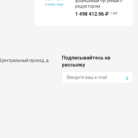
фланцевый чугунный с
редуктором
1 498 412.96 ₽
/ шт.
Подписывайтесь на
 Центральный проезд, д.
рассылку