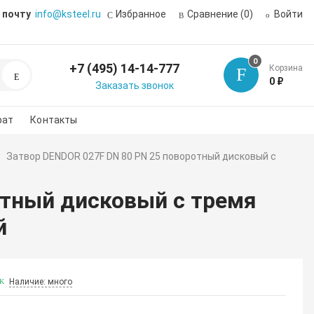
 почту
info@ksteel.ru
Избранное
Сравнение
(0)
Войти
0
+7 (495) 14-14-777
Корзина
Поиск
0 ₽
Заказать звонок
рат
Контакты
Затвор DENDOR 027F DN 80 PN 25 поворотный дисковый с
отный дисковый с тремя
й
Наличие: много