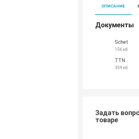
ОПИСАНИЕ
Документы
Schet
156 кб
TTN
359 кб
Задать вопро
товаре