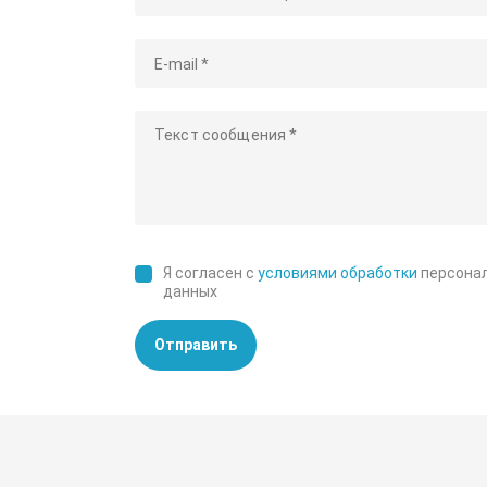
Я согласен с
условиями обработки
персона
данных
Отправить