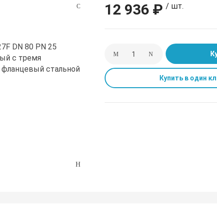
12 936 ₽
/ шт.
К
Купить в один кл