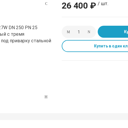
26 400 ₽
/ шт.
К
Купить в один кл