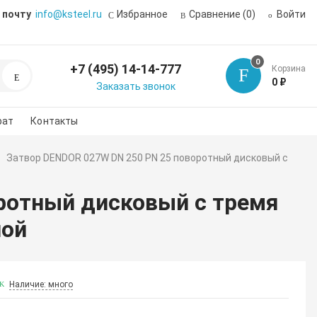
 почту
info@ksteel.ru
Избранное
Сравнение
(0)
Войти
0
+7 (495) 14-14-777
Корзина
Поиск
0 ₽
Заказать звонок
рат
Контакты
Затвор DENDOR 027W DN 250 PN 25 поворотный дисковый с
ротный дисковый с тремя
ной
Наличие: много