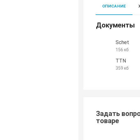
ОПИСАНИЕ
Документы
Schet
156 кб
TTN
359 кб
Задать вопро
товаре