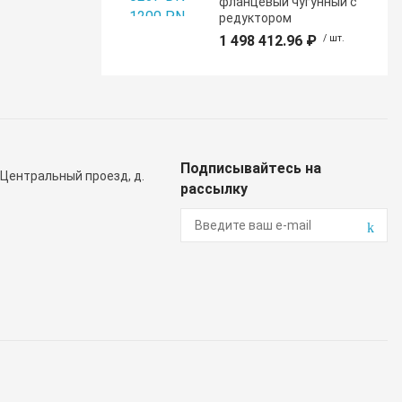
фланцевый чугунный с
редуктором
1 498 412.96 ₽
/ шт.
Подписывайтесь на
 Центральный проезд, д.
рассылку