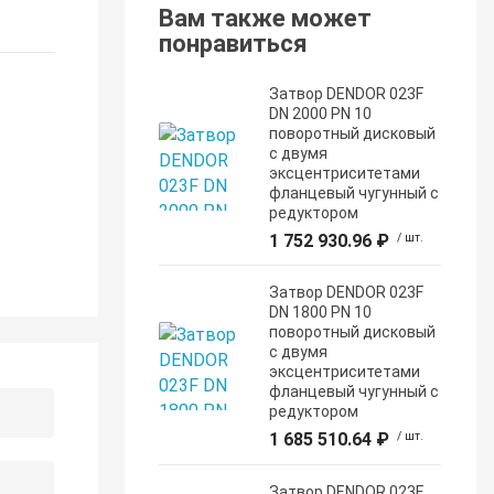
Вам также может
понравиться
Затвор DENDOR 023F
DN 2000 PN 10
поворотный дисковый
c двумя
эксцентриситетами
фланцевый чугунный с
редуктором
1 752 930.96 ₽
/ шт.
Затвор DENDOR 023F
DN 1800 PN 10
поворотный дисковый
c двумя
эксцентриситетами
фланцевый чугунный с
редуктором
1 685 510.64 ₽
/ шт.
Затвор DENDOR 023F