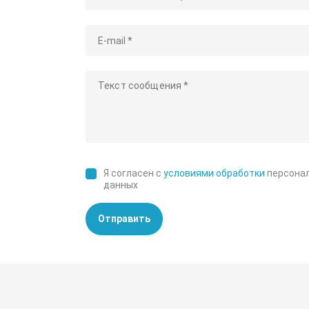
Я согласен с
условиями обработки
персона
данных
Отправить