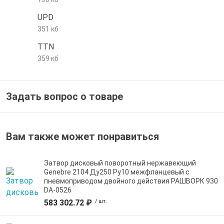
е трубы и фитинги
UPD
351 кб
TTN
359 кб
Задать вопрос о товаре
Вам также может понравиться
Затвор дисковый поворотный нержавеющий
Genebre 2104 Ду250 Ру10 межфланцевый с
пневмоприводом двойного действия РАШВОРК 930
DA-0526
583 302.72 ₽
/ шт.