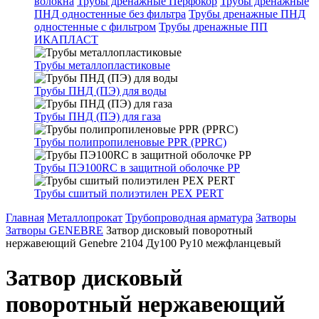
волокна
Трубы дренажные Перфокор
Трубы дренажные
ПНД одностенные без фильтра
Трубы дренажные ПНД
одностенные с фильтром
Трубы дренажные ПП
ИКАПЛАСТ
Трубы металлопластиковые
Трубы ПНД (ПЭ) для воды
Трубы ПНД (ПЭ) для газа
Трубы полипропиленовые PPR (PPRC)
Трубы ПЭ100RC в защитной оболочке PP
Трубы сшитый полиэтилен PEX PERT
Главная
Металлопрокат
Трубопроводная арматура
Затворы
Затворы GENEBRE
Затвор дисковый поворотный
нержавеющий Genebre 2104 Ду100 Ру10 межфланцевый
Затвор дисковый
поворотный нержавеющий