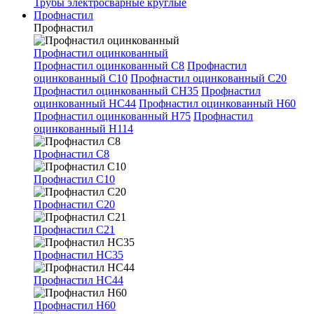
Трубы электросварные круглые
Профнастил
Профнастил
Профнастил оцинкованный
Профнастил оцинкованный С8
Профнастил
оцинкованный С10
Профнастил оцинкованный С20
Профнастил оцинкованный СН35
Профнастил
оцинкованный НС44
Профнастил оцинкованный Н60
Профнастил оцинкованный Н75
Профнастил
оцинкованный Н114
Профнастил С8
Профнастил С10
Профнастил С20
Профнастил С21
Профнастил НС35
Профнастил НС44
Профнастил Н60