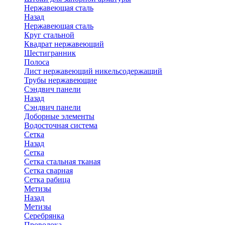
Нержавеющая сталь
Назад
Нержавеющая сталь
Круг стальной
Квадрат нержавеющий
Шестигранник
Полоса
Лист нержавеющий никельсодержащий
Трубы нержавеющие
Сэндвич панели
Назад
Сэндвич панели
Доборные элементы
Водосточная система
Сетка
Назад
Сетка
Сетка стальная тканая
Сетка сварная
Сетка рабица
Метизы
Назад
Метизы
Серебрянка
Проволока