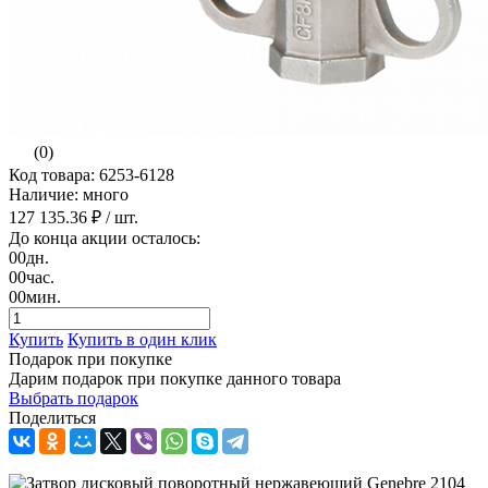
(0)
Код товара: 6253-6128
Наличие: много
127 135.36 ₽
/ шт.
До конца акции осталось:
00
дн.
00
час.
00
мин.
Купить
Купить в один клик
Подарок при покупке
Дарим подарок при покупке данного товара
Выбрать подарок
Поделиться