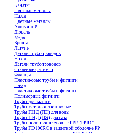
Канаты
Цветные металлы
Назад
Цветные металлы
Алюминий
Дюраль
Медь
Бронза
Латунь
Детали трубопроводов
Назад
Детали трубопроводов
Стальные фитинги
Фланцы
Пластиковые трубы и фитинги
Назад
Пластиковые трубы и фитинги
Полимерные фитинги
Трубы дренажные
Трубы металлопластиковые
Трубы ПНД (ПЭ) для воды
Трубы ПНД (ПЭ) для газа
Трубы полипропиленовые PPR (PPRC)
Трубы ПЭ100RC в защитной оболочке PP