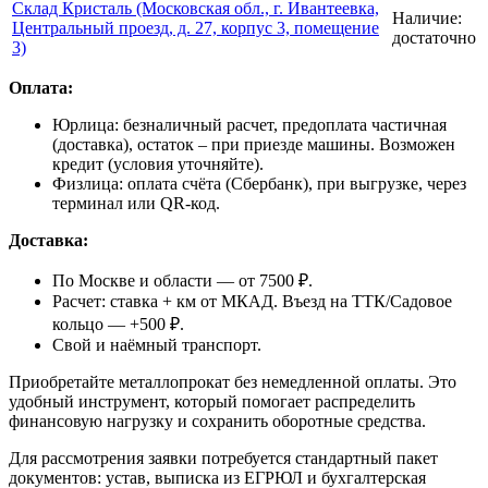
Склад Кристаль (Московская обл., г. Ивантеевка,
Наличие:
Центральный проезд, д. 27, корпус 3, помещение
достаточно
3)
Оплата:
Юрлица: безналичный расчет, предоплата частичная
(доставка), остаток – при приезде машины. Возможен
кредит (условия уточняйте).
Физлица: оплата счёта (Сбербанк), при выгрузке, через
терминал или QR-код.
Доставка:
По Москве и области — от 7500 ₽.
Расчет: ставка + км от МКАД. Въезд на ТТК/Садовое
кольцо — +500 ₽.
Свой и наёмный транспорт.
Приобретайте металлопрокат без немедленной оплаты. Это
удобный инструмент, который помогает распределить
финансовую нагрузку и сохранить оборотные средства.
Для рассмотрения заявки потребуется стандартный пакет
документов: устав, выписка из ЕГРЮЛ и бухгалтерская