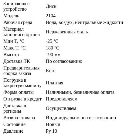
Запирающее
Диск
устройство
Модель
2104
Рабочая среда
Вода, воздух, нейтральные жидкости
Материал
Нержавеющая сталь
запорного органа
Мин T, °C
-25 °C
Макс T, °C
180 °C
Высота
190 мм
Доставка ТК
По согласованию
Предварительная
Есть
сборка заказа
Погрузка в
Платная
закрытую машину
Форма оплаты
Наличными, безналичная оплата
Отгрузка в кредит
Предоставляем
Доставка в
Осуществляем
регионы
Возврат товара
Индивидуально по согласованию
Состояние
Новый
Давление
Ру 10