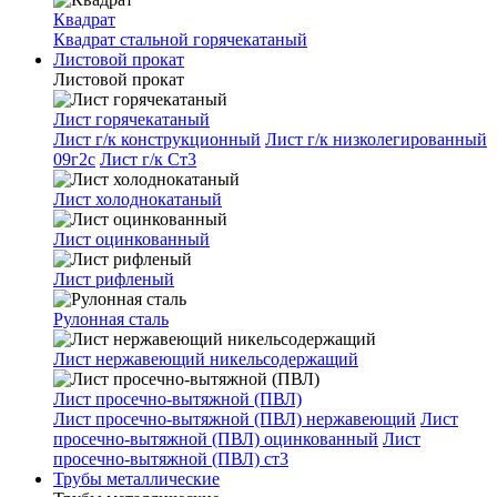
Квадрат
Квадрат стальной горячекатаный
Листовой прокат
Листовой прокат
Лист горячекатаный
Лист г/к конструкционный
Лист г/к низколегированный
09г2с
Лист г/к Ст3
Лист холоднокатаный
Лист оцинкованный
Лист рифленый
Рулонная сталь
Лист нержавеющий никельсодержащий
Лист просечно-вытяжной (ПВЛ)
Лист просечно-вытяжной (ПВЛ) нержавеющий
Лист
просечно-вытяжной (ПВЛ) оцинкованный
Лист
просечно-вытяжной (ПВЛ) ст3
Трубы металлические