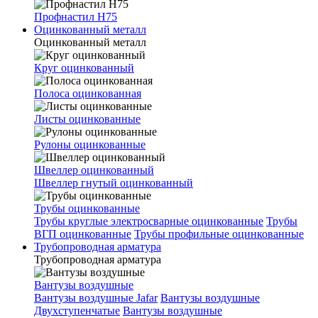
Профнастил Н75
Оцинкованный металл
Оцинкованный металл
Круг оцинкованный
Полоса оцинкованная
Листы оцинкованные
Рулоны оцинкованные
Швеллер оцинкованный
Швеллер гнутый оцинкованный
Трубы оцинкованные
Трубы круглые электросварные оцинкованные
Трубы
ВГП оцинкованные
Трубы профильные оцинкованные
Трубопроводная арматура
Трубопроводная арматура
Вантузы воздушные
Вантузы воздушные Jafar
Вантузы воздушные
Двухступенчатые
Вантузы воздушные