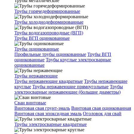
Трубы металлические
Трубы горячедеформированные
Трубы холоднодеформированные
Трубы водогазопроводные (ВГП)
Трубы ВГП оцинкованные
Трубы оцинкованные
Профильные трубы оцинкованные
Трубы ВГП
оцинкованные
Трубы круглые электросварные
оцинкованные
Трубы нержавеющие
Трубы нержавеющие квадратные
Трубы нержавеющие
круглые
Трубы нержавеющие прямоугольные
Трубы
электросварные нержавеющие (большие диаметры)
Сваи винтовые
Винтовая свая грунт-эмаль
Винтовая свая оцинкованная
Винтовая свая эпоксидная эмаль
Оголовок для свай
Трубы электросварные квадратные