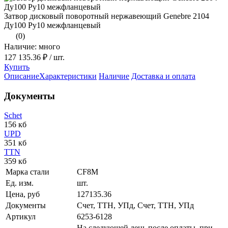
Затвор дисковый поворотный нержавеющий Genebre 2104
Ду100 Ру10 межфланцевый
(0)
Наличие: много
127 135.36 ₽
/ шт.
Купить
Описание
Характеристики
Наличие
Доставка и оплата
Документы
Schet
156 кб
UPD
351 кб
TTN
359 кб
Марка стали
CF8M
Ед. изм.
шт.
Цена, руб
127135.36
Документы
Счет, ТТН, УПд, Счет, ТТН, УПд
Артикул
6253-6128
На следующей день после оплаты, при