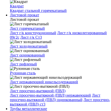
Квадрат
Квадрат стальной горячекатаный
Листовой прокат
Листовой прокат
Лист горячекатаный
Лист г/к конструкционный
Лист г/к низколегированный
09г2с
Лист г/к Ст3
Лист холоднокатаный
Лист оцинкованный
Лист рифленый
Рулонная сталь
Лист нержавеющий никельсодержащий
Лист просечно-вытяжной (ПВЛ)
Лист просечно-вытяжной (ПВЛ) нержавеющий
Лист
просечно-вытяжной (ПВЛ) оцинкованный
Лист просечно-
вытяжной (ПВЛ) ст3
Трубы металлические