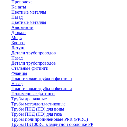
Проволока
Канаты
Цветные металлы
Назад
Цветные металлы
Алюминий
Дюраль
Медь
Бронза
Латунь
Детали трубопроводов
Назад
Детали трубопроводов
Стальные фитинги
Фланцы
Пластиковые трубы и фитинги
Назад
Пластиковые трубы и фитинги
Полимерные фитинги
Трубы дренажные
Трубы металлопластиковые
Трубы ПНД (ПЭ) для воды
Трубы ПНД (ПЭ) для газа
Трубы полипропиленовые PPR (PPRC)
Трубы ПЭ100RC в защитной оболочке PP