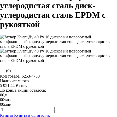
углеродистая сталь диск-
углеродистая сталь EPDM с
рукояткой
(0)
Код товара: 6253-4780
Наличие: много
5 951.44 ₽
/ шт.
До конца акции осталось:
00
дн.
00
час.
00
мин.
Купить
Купить в один клик