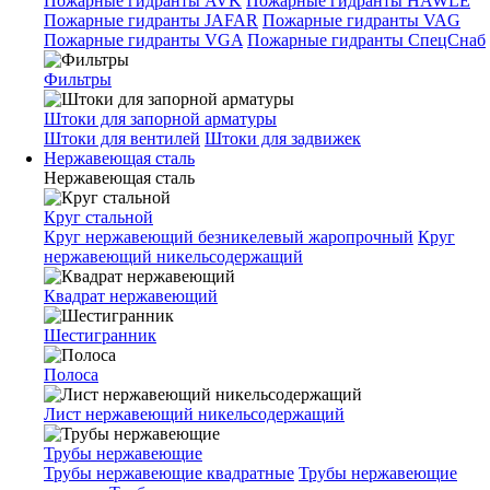
Пожарные гидранты AVK
Пожарные гидранты HAWLE
Пожарные гидранты JAFAR
Пожарные гидранты VAG
Пожарные гидранты VGA
Пожарные гидранты СпецСнаб
Фильтры
Штоки для запорной арматуры
Штоки для вентилей
Штоки для задвижек
Нержавеющая сталь
Нержавеющая сталь
Круг стальной
Круг нержавеющий безникелевый жаропрочный
Круг
нержавеющий никельсодержащий
Квадрат нержавеющий
Шестигранник
Полоса
Лист нержавеющий никельсодержащий
Трубы нержавеющие
Трубы нержавеющие квадратные
Трубы нержавеющие