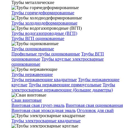
Трубы металлические
Трубы горячедеформированные
Трубы холоднодеформированные
Трубы водогазопроводные (ВГП)
Трубы ВГП оцинкованные
Трубы оцинкованные
Профильные трубы оцинкованные
Трубы ВГП
оцинкованные
Трубы круглые электросварные
оцинкованные
Трубы нержавеющие
Трубы нержавеющие квадратные
Трубы нержавеющие
круглые
Трубы нержавеющие прямоугольные
Трубы
электросварные нержавеющие (большие диаметры)
Сваи винтовые
Винтовая свая грунт-эмаль
Винтовая свая оцинкованная
Винтовая свая эпоксидная эмаль
Оголовок для свай
Трубы электросварные квадратные