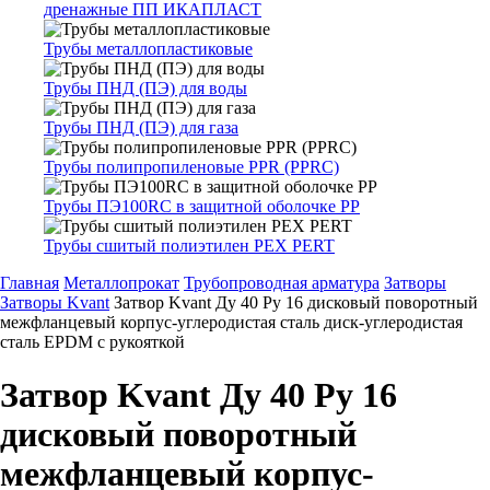
дренажные ПП ИКАПЛАСТ
Трубы металлопластиковые
Трубы ПНД (ПЭ) для воды
Трубы ПНД (ПЭ) для газа
Трубы полипропиленовые PPR (PPRC)
Трубы ПЭ100RC в защитной оболочке PP
Трубы сшитый полиэтилен PEX PERT
Главная
Металлопрокат
Трубопроводная арматура
Затворы
Затворы Kvant
Затвор Kvant Ду 40 Ру 16 дисковый поворотный
межфланцевый корпус-углеродистая сталь диск-углеродистая
сталь EPDM с рукояткой
Затвор Kvant Ду 40 Ру 16
дисковый поворотный
межфланцевый корпус-