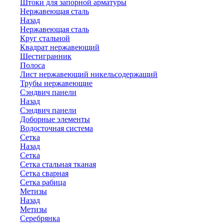
Штоки для запорной арматуры
Нержавеющая сталь
Назад
Нержавеющая сталь
Круг стальной
Квадрат нержавеющий
Шестигранник
Полоса
Лист нержавеющий никельсодержащий
Трубы нержавеющие
Сэндвич панели
Назад
Сэндвич панели
Доборные элементы
Водосточная система
Сетка
Назад
Сетка
Сетка стальная тканая
Сетка сварная
Сетка рабица
Метизы
Назад
Метизы
Серебрянка