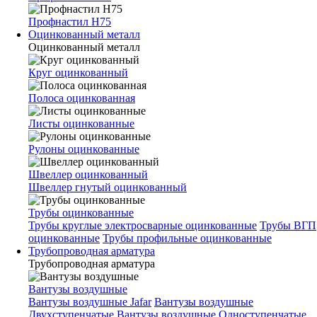
Профнастил Н75
Оцинкованный металл
Оцинкованный металл
Круг оцинкованный
Полоса оцинкованная
Листы оцинкованные
Рулоны оцинкованные
Швеллер оцинкованный
Швеллер гнутый оцинкованный
Трубы оцинкованные
Трубы круглые электросварные оцинкованные
Трубы ВГП
оцинкованные
Трубы профильные оцинкованные
Трубопроводная арматура
Трубопроводная арматура
Вантузы воздушные
Вантузы воздушные Jafar
Вантузы воздушные
Двухступенчатые
Вантузы воздушные Одноступенчатые