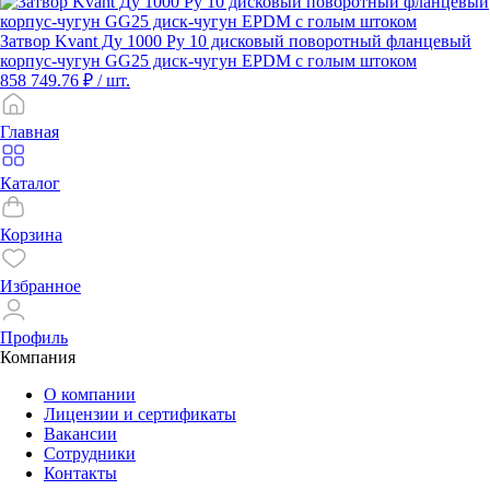
Затвор Kvant Ду 1000 Ру 10 дисковый поворотный фланцевый
корпус-чугун GG25 диск-чугун EPDM с голым штоком
858 749.76 ₽
/ шт.
Главная
Каталог
Корзина
Избранное
Профиль
Компания
О компании
Лицензии и сертификаты
Вакансии
Сотрудники
Контакты