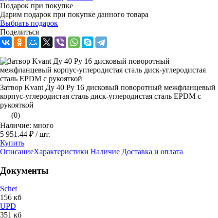
Подарок при покупке
Дарим подарок при покупке данного товара
Выбрать подарок
Поделиться
Затвор Kvant Ду 40 Ру 16 дисковый поворотный межфланцевый
корпус-углеродистая сталь диск-углеродистая сталь EPDM с
рукояткой
(0)
Наличие: много
5 951.44 ₽
/ шт.
Купить
Описание
Характеристики
Наличие
Доставка и оплата
Документы
Schet
156 кб
UPD
351 кб