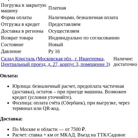
Погрузка в закрытую
Платная
машину
Форма оплаты
Наличными, безналичная оплата
Отгрузка в кредит
Предоставляем
Доставка в регионы
Осуществляем
Возврат товара
Индивидуально по согласованию
Состояние
Новый
Давление
Ру 16
Склад Кристаль (Московская обл., г. Ивантеевка,
Наличие:
Центральный проезд, д. 27, корпус 3, помещение 3)
достаточно
Оплата:
Юрлица: безналичный расчет, предоплата частичная
(доставка), остаток – при приезде машины. Возможен
кредит (условия уточняйте).
Физлица: оплата счёта (Сбербанк), при выгрузке, через
терминал или QR-код.
Доставка:
По Москве и области — от 7500 ₽.
Расчет: ставка + км от МКАД. Въезд на ТТК/Садовое