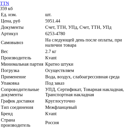
TTN
359 кб
Ед. изм.
шт.
Цена, руб
5951.44
Документы
Счет, ТТН, УПд, Счет, ТТН, УПд
Артикул
6253-4780
На следующей день после оплаты, при
Самовывоз
наличии товара
Вес
2.7 кг
Производитель
Kvant
Минимальная партия
Кратно штуки
Погрузка
Осуществляем
Применение
Вода, воздух, слабоагрессивная среда
Упаковка
Под заказ
Сопроводительные
УПД, Сертификат, Товарная накладная,
документы
Транспортная накладная
График доставки
Круглосуточно
Тип соединения
Межфланцевый
Бренд
Kvant
Страна
Россия
производитель