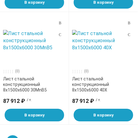
В корзину
В корзину
(0)
(0)
Лист стальной
Лист стальной
конструкционный
конструкционный
8х1500х6000 30MnB5
8х1500х6000 40Х
87 912 ₽
/ т.
87 912 ₽
/ т.
В корзину
В корзину