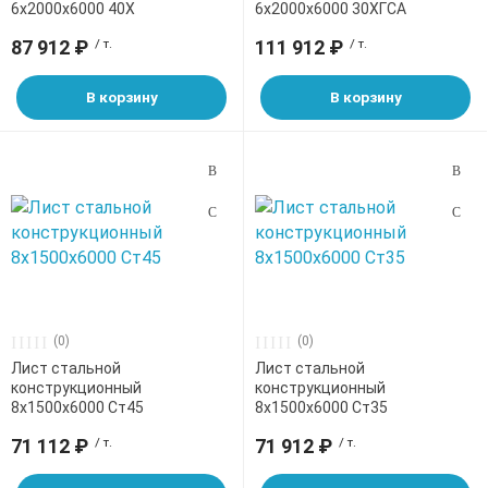
6х2000х6000 40Х
6х2000х6000 30ХГСА
87 912 ₽
/ т.
111 912 ₽
/ т.
В корзину
В корзину
(0)
(0)
Лист стальной
Лист стальной
конструкционный
конструкционный
8х1500х6000 Ст45
8х1500х6000 Ст35
71 112 ₽
/ т.
71 912 ₽
/ т.